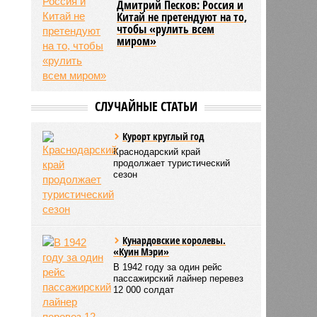
Дмитрий Песков: Россия и
Китай не претендуют на то,
чтобы «рулить всем
миром»
СЛУЧАЙНЫЕ СТАТЬИ
Курорт круглый год
Краснодарский край
продолжает туристический
сезон
Кунардовские королевы.
«Куин Мэри»
В 1942 году за один рейс
пассажирский лайнер перевез
12 000 солдат