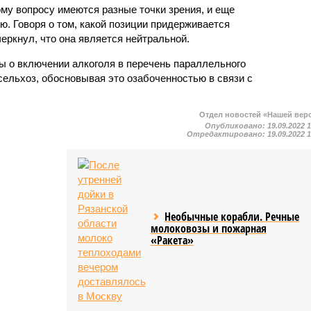
му вопросу имеются разные точки зрения, и еще
. Говоря о том, какой позиции придерживается
еркнул, что она является нейтральной.
ы о включении алкоголя в перечень параллельного
ельхоз, обосновывая это озабоченностью в связи с
Отдел новостей «Нашей вер
Опубликовано:
19.09.2022 
Отредактировано:
19.09.2022 
Необычные корабли. Речные
молоковозы и пожарная
«Ракета»