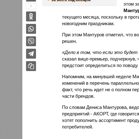
этом з
0
Манту
текущего месяца, поскольку в прот
новогодним праздникам.
При этом Мантуров отметил, что во
решен.
«Дело в том, что если это будет 
сказал вице-премьер, подчеркнув, 
предстоит определиться по поводу
Напомним, на минувшей неделе Ми
изменений в перечень параллельног
факт, что речь идет не о полном п
части брендов.
По словам Дениса Мантурова, ведо
предприятий - АКОРТ, где говорится
хотят пополнить ассортимент прод
потребителей.