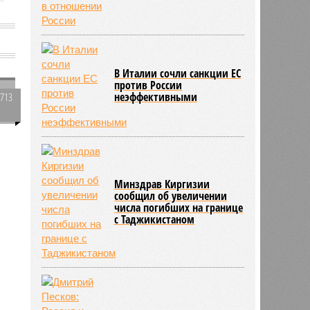
В Италии сочли санкции ЕС
против России
неэффективными
2713
0
Минздрав Киргизии
сообщил об увеличении
числа погибших на границе
с Таджикистаном