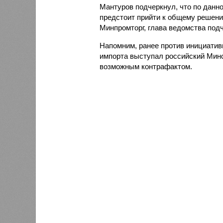
Мантуров подчеркнул, что по данно
предстоит прийти к общему решению
Минпромторг, глава ведомства подч
Напомним, ранее против инициатив
импорта выступал российский Минс
возможным контрафактом.