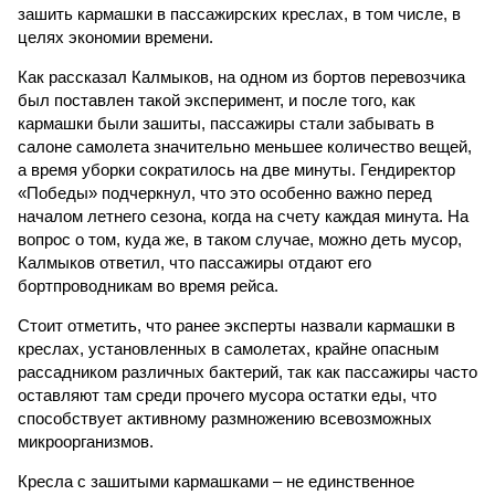
зашить кармашки в пассажирских креслах, в том числе, в
целях экономии времени.
Как рассказал Калмыков, на одном из бортов перевозчика
был поставлен такой эксперимент, и после того, как
кармашки были зашиты, пассажиры стали забывать в
салоне самолета значительно меньшее количество вещей,
а время уборки сократилось на две минуты. Гендиректор
«Победы» подчеркнул, что это особенно важно перед
началом летнего сезона, когда на счету каждая минута. На
вопрос о том, куда же, в таком случае, можно деть мусор,
Калмыков ответил, что пассажиры отдают его
бортпроводникам во время рейса.
Стоит отметить, что ранее эксперты назвали кармашки в
креслах, установленных в самолетах, крайне опасным
рассадником различных бактерий, так как пассажиры часто
оставляют там среди прочего мусора остатки еды, что
способствует активному размножению всевозможных
микроорганизмов.
Кресла с зашитыми кармашками – не единственное