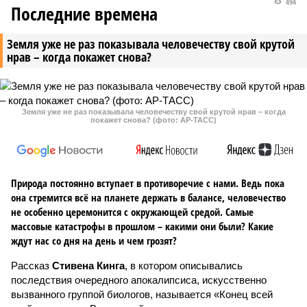
494
Последние времена
Земля уже не раз показывала человечеству свой крутой
нрав – когда покажет снова?
Земля уже не раз показывала человечеству свой крутой нрав – когда
покажет снова? (фото: АР-ТАСС)
Природа постоянно вступает в противоречие с нами. Ведь пока
она стремится всё на планете держать в балансе, человечество
не особенно церемонится с окружающей средой. Самые
массовые катастрофы в прошлом – какими они были? Какие
ждут нас со дня на день и чем грозят?
Рассказ
Стивена Кинга
, в котором описывались
последствия очередного апокалипсиса, искусственно
вызванного группой биологов, называется «Конец всей