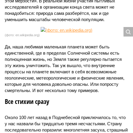
этой мерзости». В реальной жизни участия пытливых
исследователей в организации конца света может не
понадобиться: природа сама разберётся, как и где
уменьшить масштабы человеческой популяции.
(фото: en.wikipedia.org)
Да, наша любимая маленькая планета может быть
единственной, где в пределах Солнечной системы есть
полноценная жизнь, но Земля также регулярно пытается
эту жизнь уничтожить. Так уж вышло, что внутренние
процессы на планете включают в себя всевозможные
геологические, метеорологические и физические явления,
которые для человека довольно опасны. Или попросту
смертельны. И вот несколько тому примеров.
Все стихии сразу
Около 100 лет назад в Поднебесной приключилось то, что
у нас назвали бы тридцатью тремя несчастьями. Страну
последовательно поразили: многолетняя засуха, страшный