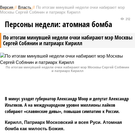
Версия
//
Власть
//
По итогам минувшей недели очки набирают мэр
Москвы Сергей Собянин и патриарх Кирилл
212
Персоны недели: атомная бомба
По итогам минувшей недели очки набирают мэр Москвы
Сергей Собянин и патриарх Кирилл
По итогам минувшей недели очки набирают мэр Москвы Сергей Собянин
и патриарх Кирилл
В минус уходят губернатор Александр Моор и депутат Александр
Ильтяков. А на международном уровне миллионы лайков
собирают «славянские дивы», повышая симпатию к России.
Кирилл, Патриарх Московский и всея Руси. Атомная
бомба как милость Божия.