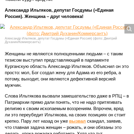
Александр Ильтяков, депутат Госдумы («Единая
Россия). Женщина – друг человека!
Александр Ильтяков, депутат Госдумы («Единая Россия) (фото: Дмитрий
Духанин/Коммерсантъ)
Женщины не являются полноценными людьми – с таким
тезисом выступил представляющий в парламенте
Курганскую область Александр Ильтяков. Объяснил он это
просто: мол, Бог создал жену для Адама из его ребра, а
потому, выходит, они являются дефективной версией
мужчин.
Слова Ильтякова вызвали замешательство даже в РПЦ – в
Патриархии прямо дали понять, что не надо притягивать
религию к своим ископаемым воззрениям. Впрочем, вряд
ли это переубедит Ильтякова, на своих позициях он стоит
крепко. Пару лет назад он уже
вызвал
скандал, заявив,
что главная задача женщин – рожать, и они обязаны это
делать, «пока рожалка работает». Хотя что тут