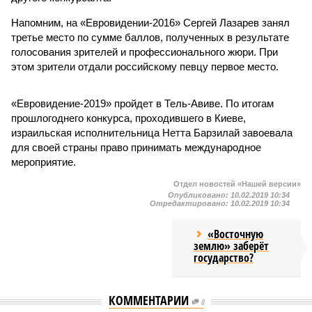
Напомним, на «Евровидении-2016» Сергей Лазарев занял
третье место по сумме баллов, полученных в результате
голосования зрителей и профессионального жюри. При
этом зрители отдали российскому певцу первое место.
«Евровидение-2019» пройдет в Тель-Авиве. По итогам
прошлогоднего конкурса, проходившего в Киеве,
израильская исполнительница Нетта Барзилай завоевала
для своей страны право принимать международное
мероприятие.
Отдел новостей «Нашей версии»
Опубликовано:
10.02.2019 10:34
Отредактировано:
10.02.2019 10:34
«Восточную
землю» заберёт
государство?
КОММЕНТАРИИ
0