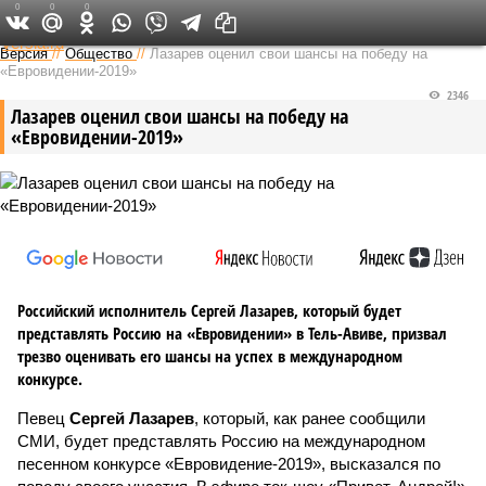
0
0
0
Федеральный выпуск
Версия
//
Общество
//
Лазарев оценил свои шансы на победу на
«Евровидении-2019»
2346
Лазарев оценил свои шансы на победу на
«Евровидении-2019»
Российский исполнитель Сергей Лазарев, который будет
представлять Россию на «Евровидении» в Тель-Авиве, призвал
трезво оценивать его шансы на успех в международном
конкурсе.
Певец
Сергей Лазарев
, который, как ранее сообщили
СМИ, будет представлять Россию на международном
песенном конкурсе «Евровидение-2019», высказался по