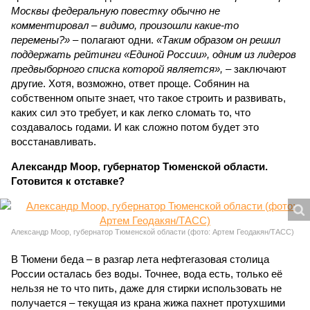
Москвы федеральную повестку обычно не
комментировал – видимо, произошли какие-то
перемены?»
– полагают одни.
«Таким образом он решил
поддержать рейтинги «Единой России», одним из лидеров
предвыборного списка которой является»,
– заключают
другие. Хотя, возможно, ответ проще. Собянин на
собственном опыте знает, что такое строить и развивать,
каких сил это требует, и как легко сломать то, что
создавалось годами. И как сложно потом будет это
восстанавливать.
Александр Моор, губернатор Тюменской области.
Готовится к отставке?
Александр Моор, губернатор Тюменской области (фото: Артем Геодакян/ТАСС)
В Тюмени беда – в разгар лета нефтегазовая столица
России осталась без воды. Точнее, вода есть, только её
нельзя не то что пить, даже для стирки использовать не
получается – текущая из крана жижа пахнет протухшими