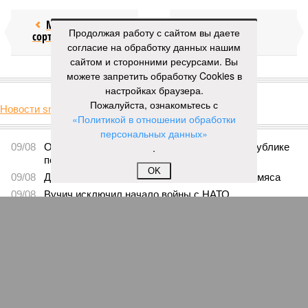
Мочить в
Сплошная
Продолжая работу с сайтом вы даете
сортире
китайШИНА
согласие на обработку данных нашим
сайтом и сторонними ресурсами. Вы
можете запретить обработку Cookies в
КОММЕНТАРИИ
0
настройках браузера.
Пожалуйста, ознакомьтесь с
Новости smi2.ru
«Политикой в отношении обработки
ПОСЛЕДНИЕ НОВОСТИ
персональных данных»
09/08
Ослабевший Байден впервые появился на публике
.
после сообщений об ухудшении здоровья
OK
09/08
Диетолог рассказала об опасности куриного мяса
09/08
Вучич исключил начало войны с НАТО
09/08
В Германии указали на беззащитность Украины
перед Россией
09/08
Могила эльфа Добби заставила изменить маршрут
подводного кабеля между Британией и Ирландией
ЕЩЕ НОВОСТИ