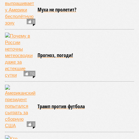
Муха не пролетит?
8
Прогноз, погоди!
150
Трамп против футбола
3