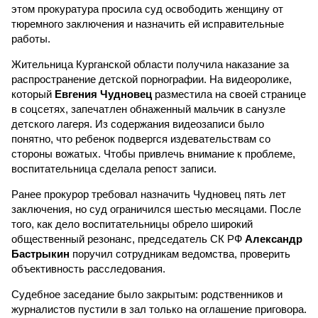
этом прокуратура просила суд освободить женщину от
тюремного заключения и назначить ей исправительные
работы.
Жительница Курганской области получила наказание за
распространение детской порнографии. На видеоролике,
который
Евгения Чудновец
разместила на своей странице
в соцсетях, запечатлен обнаженный мальчик в санузле
детского лагеря. Из содержания видеозаписи было
понятно, что ребенок подвергся издевательствам со
стороны вожатых. Чтобы привлечь внимание к проблеме,
воспитательница сделала репост записи.
Ранее прокурор требовал назначить Чудновец пять лет
заключения, но суд ограничился шестью месяцами. После
того, как дело воспитательницы обрело широкий
общественный резонанс, председатель СК РФ
Александр
Бастрыкин
поручил сотрудникам ведомства, проверить
объективность расследования.
Судебное заседание было закрытым: родственников и
журналистов пустили в зал только на оглашение приговора.