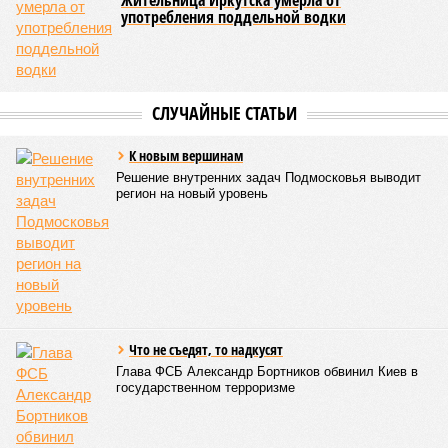
Жительница Иркутска умерла от
употребления поддельной водки
СЛУЧАЙНЫЕ СТАТЬИ
К новым вершинам
Решение внутренних задач Подмосковья выводит
регион на новый уровень
Что не съедят, то надкусят
Глава ФСБ Александр Бортников обвинил Киев в
государственном терроризме