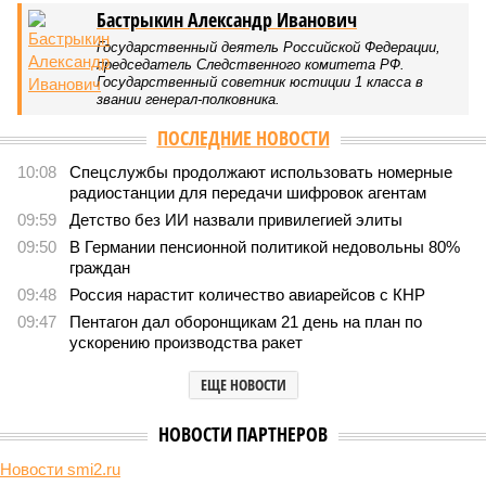
Бастрыкин Александр Иванович
Государственный деятель Российской Федерации,
председатель Следственного комитета РФ.
Государственный советник юстиции 1 класса в
звании генерал-полковника.
ПОСЛЕДНИЕ НОВОСТИ
10:08
Спецслужбы продолжают использовать номерные
радиостанции для передачи шифровок агентам
09:59
Детство без ИИ назвали привилегией элиты
09:50
В Германии пенсионной политикой недовольны 80%
граждан
09:48
Россия нарастит количество авиарейсов с КНР
09:47
Пентагон дал оборонщикам 21 день на план по
ускорению производства ракет
ЕЩЕ НОВОСТИ
НОВОСТИ ПАРТНЕРОВ
Новости smi2.ru