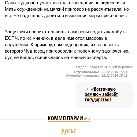
Сама Чудновец участвовала в заседании по видеосвязи.
Мать осужденной на мягкий приговор не рассчитывала, но
все же надеялась добиться изменения меры пресечения.
Защитники воспитательницы намерены подать жалобу в
ЕСПЧ, по их мнению, в деле имеются массовые
нарушения. К примеру, сам видеоролик, из-за репоста
которого Чудновец приговорили к тюремному заключению,
суд не видел, основываясь на мнении эксперта.
Отдел новостей «Нашей версии»
Опубликовано:
22.12.2016 15:11
Отредактировано:
22.12.2016 15:11
«Восточную
землю» заберёт
государство?
КОММЕНТАРИИ
0
ДОСЬЕ