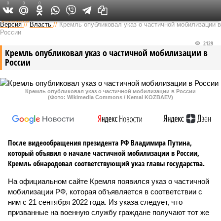
0
0
0
Федеральный выпуск
Версия
//
Власть
//
Кремль опубликовал указ о частичной мобилизации в
России
2129
Кремль опубликовал указ о частичной мобилизации в
России
Кремль опубликовал указ о частичной мобилизации в России
(Фото: Wikimedia Commons / Kemal KOZBAEV)
После видеообращения президента РФ Владимира Путина,
который объявил о начале частичной мобилизации в России,
Кремль обнародовал соответствующий указ главы государства.
На официальном сайте Кремля появился указ о частичной
мобилизации РФ, которая объявляется в соответствии с
ним с 21 сентября 2022 года. Из указа следует, что
призванные на военную службу граждане получают тот же