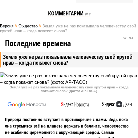
КОММЕНТАРИИ
0
Версия
//
Общество
//
Земля уже не раз показывала человечеству свой
крутой нрав – когда покажет снова?
761
Последние времена
Земля уже не раз показывала человечеству свой крутой
нрав – когда покажет снова?
Земля уже не раз показывала человечеству свой крутой нрав – когда
покажет снова? (фото: АР-ТАСС)
Природа постоянно вступает в противоречие с нами. Ведь пока
она стремится всё на планете держать в балансе, человечество
не особенно церемонится с окружающей средой. Самые