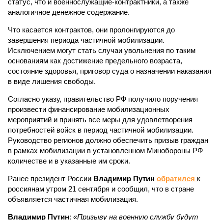
статус, что и военнослужащие-контрактники, а также
аналогичное денежное содержание.
Что касается контрактов, они пролонгируются до
завершения периода частичной мобилизации.
Исключением могут стать случаи увольнения по таким
основаниям как достижение предельного возраста,
состояние здоровья, приговор суда о назначении наказания
в виде лишения свободы.
Согласно указу, правительство РФ получило поручения
произвести финансирование мобилизационных
мероприятий и принять все меры для удовлетворения
потребностей войск в период частичной мобилизации.
Руководство регионов должно обеспечить призыв граждан
в рамках мобилизации в установленном Минобороны РФ
количестве и в указанные им сроки.
Ранее президент России
Владимир Путин
обратился
к
россиянам утром 21 сентября и сообщил, что в стране
объявляется частичная мобилизация.
Владимир Путин
:
«Призыву на военную службу будут