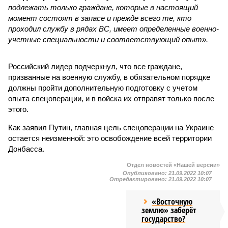
подлежать только граждане, которые в настоящий
момент состоят в запасе и прежде всего те, кто
проходил службу в рядах ВС, имеет определенные военно-
учетные специальности и соответствующий опыт».
Российский лидер подчеркнул, что все граждане,
призванные на военную службу, в обязательном порядке
должны пройти дополнительную подготовку с учетом
опыта спецоперации, и в войска их отправят только после
этого.
Как заявил Путин, главная цель спецоперации на Украине
остается неизменной: это освобождение всей территории
Донбасса.
Отдел новостей «Нашей версии»
Опубликовано:
21.09.2022 10:07
Отредактировано:
21.09.2022 10:07
«Восточную
землю» заберёт
государство?