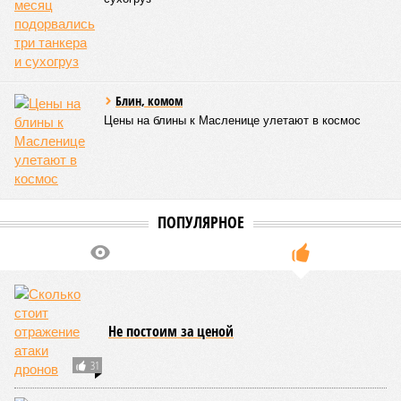
Блин, комом
Цены на блины к Масленице улетают в космос
ПОПУЛЯРНОЕ
Не постоим за ценой
31