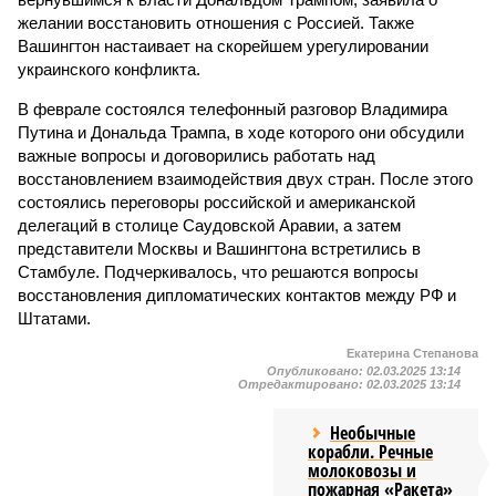
желании восстановить отношения с Россией. Также
Вашингтон настаивает на скорейшем урегулировании
украинского конфликта.
В феврале состоялся телефонный разговор Владимира
Путина и Дональда Трампа, в ходе которого они обсудили
важные вопросы и договорились работать над
восстановлением взаимодействия двух стран. После этого
состоялись переговоры российской и американской
делегаций в столице Саудовской Аравии, а затем
представители Москвы и Вашингтона встретились в
Стамбуле. Подчеркивалось, что решаются вопросы
восстановления дипломатических контактов между РФ и
Штатами.
Екатерина Степанова
Опубликовано:
02.03.2025 13:14
Отредактировано:
02.03.2025 13:14
Необычные
корабли. Речные
молоковозы и
пожарная «Ракета»