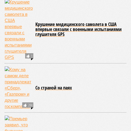
Крушение медицинского самолета в США
впервые связали с военными испытаниями
глушителя GPS
1
Со страной на паях
284