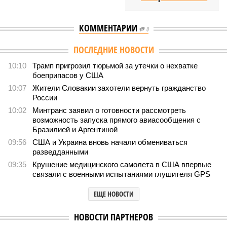
КОММЕНТАРИИ
0
ПОСЛЕДНИЕ НОВОСТИ
10:10
Трамп пригрозил тюрьмой за утечки о нехватке
боеприпасов у США
10:07
Жители Словакии захотели вернуть гражданство
России
10:02
Минтранс заявил о готовности рассмотреть
возможность запуска прямого авиасообщения с
Бразилией и Аргентиной
09:56
США и Украина вновь начали обмениваться
разведданными
09:35
Крушение медицинского самолета в США впервые
связали с военными испытаниями глушителя GPS
ЕЩЕ НОВОСТИ
НОВОСТИ ПАРТНЕРОВ