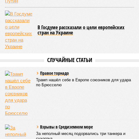
В Госдуме рассказали о цели европейских
стран на Украине
СЛУЧАЙНЫЕ СТАТЬИ
Правое торнадо
Трамп нашёл себе в Европе союзников для удара
по Брюсселю
Взрывы в Средиземном море
За неполный месяц подорвались три танкера и
сухогруз