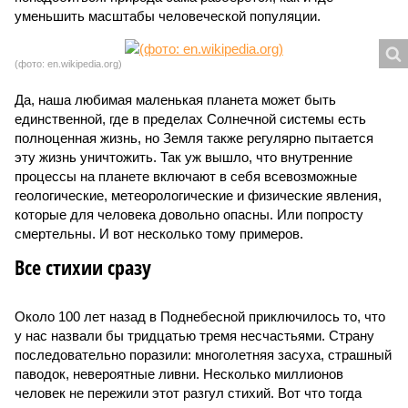
уменьшить масштабы человеческой популяции.
(фото: en.wikipedia.org)
Да, наша любимая маленькая планета может быть
единственной, где в пределах Солнечной системы есть
полноценная жизнь, но Земля также регулярно пытается
эту жизнь уничтожить. Так уж вышло, что внутренние
процессы на планете включают в себя всевозможные
геологические, метеорологические и физические явления,
которые для человека довольно опасны. Или попросту
смертельны. И вот несколько тому примеров.
Все стихии сразу
Около 100 лет назад в Поднебесной приключилось то, что
у нас назвали бы тридцатью тремя несчастьями. Страну
последовательно поразили: многолетняя засуха, страшный
паводок, невероятные ливни. Несколько миллионов
человек не пережили этот разгул стихий. Вот что тогда