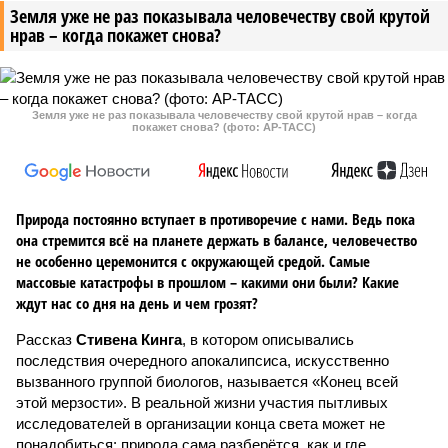
Земля уже не раз показывала человечеству свой крутой
нрав – когда покажет снова?
Земля уже не раз показывала человечеству свой крутой нрав – когда
покажет снова? (фото: АР-ТАСС)
Природа постоянно вступает в противоречие с нами. Ведь пока
она стремится всё на планете держать в балансе, человечество
не особенно церемонится с окружающей средой. Самые
массовые катастрофы в прошлом – какими они были? Какие
ждут нас со дня на день и чем грозят?
Рассказ
Стивена Кинга
, в котором описывались
последствия очередного апокалипсиса, искусственно
вызванного группой биологов, называется «Конец всей
этой мерзости». В реальной жизни участия пытливых
исследователей в организации конца света может не
понадобиться: природа сама разберётся, как и где