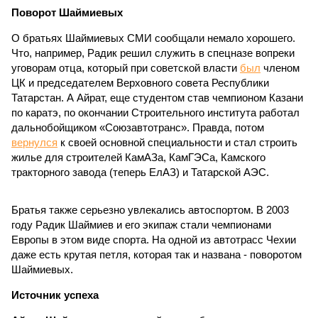
Поворот Шаймиевых
О братьях Шаймиевых СМИ сообщали немало хорошего.
Что, например, Радик решил служить в спецназе вопреки
уговорам отца, который при советской власти
был
членом
ЦК и председателем Верховного совета Республики
Татарстан. А Айрат, еще студентом став чемпионом Казани
по каратэ, по окончании Строительного института работал
дальнобойщиком «Союзавтотранс». Правда, потом
вернулся
к своей основной специальности и стал строить
жилье для строителей КамАЗа, КамГЭСа, Камского
тракторного завода (теперь ЕлАЗ) и Татарской АЭС.
Братья также серьезно увлекались автоспортом. В 2003
году Радик Шаймиев и его экипаж стали чемпионами
Европы в этом виде спорта. На одной из автотрасс Чехии
даже есть крутая петля, которая так и названа - поворотом
Шаймиевых.
Источник успеха