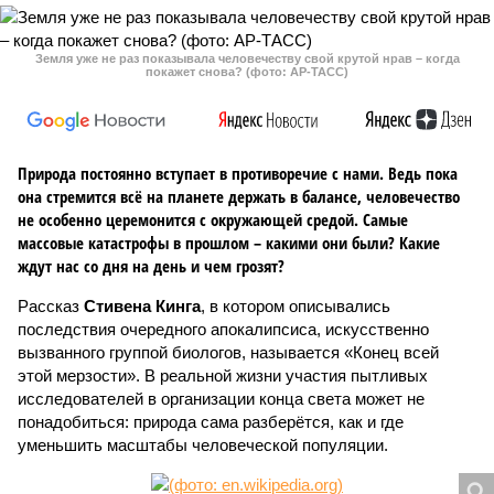
Земля уже не раз показывала человечеству свой крутой нрав – когда
покажет снова? (фото: АР-ТАСС)
Природа постоянно вступает в противоречие с нами. Ведь пока
она стремится всё на планете держать в балансе, человечество
не особенно церемонится с окружающей средой. Самые
массовые катастрофы в прошлом – какими они были? Какие
ждут нас со дня на день и чем грозят?
Рассказ
Стивена Кинга
, в котором описывались
последствия очередного апокалипсиса, искусственно
вызванного группой биологов, называется «Конец всей
этой мерзости». В реальной жизни участия пытливых
исследователей в организации конца света может не
понадобиться: природа сама разберётся, как и где
уменьшить масштабы человеческой популяции.