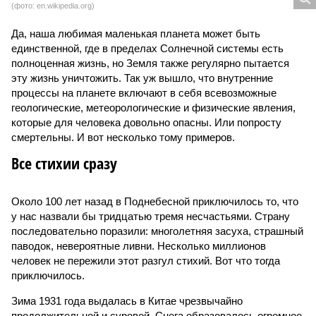
(фото: en.wikipedia.org)
Да, наша любимая маленькая планета может быть
единственной, где в пределах Солнечной системы есть
полноценная жизнь, но Земля также регулярно пытается
эту жизнь уничтожить. Так уж вышло, что внутренние
процессы на планете включают в себя всевозможные
геологические, метеорологические и физические явления,
которые для человека довольно опасны. Или попросту
смертельны. И вот несколько тому примеров.
Все стихии сразу
Около 100 лет назад в Поднебесной приключилось то, что
у нас назвали бы тридцатью тремя несчастьями. Страну
последовательно поразили: многолетняя засуха, страшный
паводок, невероятные ливни. Несколько миллионов
человек не пережили этот разгул стихий. Вот что тогда
приключилось.
Зима 1931 года выдалась в Китае чрезвычайно
продолжительной и суровой. Снега образовалось огромное