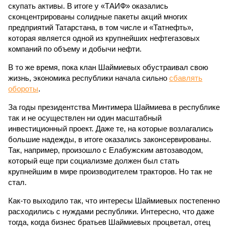
скупать активы. В итоге у «ТАИФ» оказались
сконцентрированы солидные пакеты акций многих
предприятий Татарстана, в том числе и «Татнефть»,
которая является одной из крупнейших нефтегазовых
компаний по объему и добычи нефти.
В то же время, пока клан Шаймиевых обустраивал свою
жизнь, экономика республики начала сильно
сбавлять
обороты
.
За годы президентства Минтимера Шаймиева в республике
так и не осуществлен ни один масштабный
инвестиционный проект. Даже те, на которые возлагались
большие надежды, в итоге оказались законсервированы.
Так, например, произошло с Елабужским автозаводом,
который еще при социализме должен был стать
крупнейшим в мире производителем тракторов. Но так не
стал.
Как-то выходило так, что интересы Шаймиевых постепенно
расходились с нуждами республики. Интересно, что даже
тогда, когда бизнес братьев Шаймиевых процветал, отец