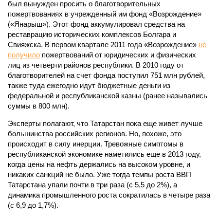
был вынужден просить о благотворительных
пожертвованиях в учрежденный им фонд «Возрождение»
(«Янарыш»). Этот фонд аккумулировал средства на
реставрацию исторических комплексов Болгара и
Свияжска. В первом квартале 2011 года «Возрождение»
не
получило
пожертвований от юридических и физических
лиц из четверти районов республики. В 2010 году от
благотворителей на счет фонда поступил 751 млн рублей,
также туда ежегодно идут бюджетные деньги из
федеральной и республиканской казны (ранее назывались
суммы в 800 млн).
Эксперты полагают, что Татарстан пока еще живет лучше
большинства российских регионов. Но, похоже, это
происходит в силу инерции. Тревожные симптомы в
республиканской экономике наметились еще в 2013 году,
когда цены на нефть держались на высоком уровне, и
никаких санкций не было. Уже тогда темпы роста ВВП
Татарстана упали почти в три раза (с 5,5 до 2%), а
динамика промышленного роста сократилась в четыре раза
(с 6,9 до 1,7%).