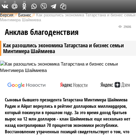
16
11
14
Федеральный выпуск
Версия
//
Бизнес
//
Как разошлись экономика Татарстана и бизнес семьи
Минтимера Шаймиева
29606
Анклав благоденствия
Как разошлись экономика Татарстана и бизнес семьи
Минтимера Шаймиева
Сыновья бывшего президента Татарстана Минтимера Шаймиева
Радик и Айрат вернулись в рейтинг долларовых миллиардеров,
который покинули в прошлом году. За это время доход братьев
вырос на 12 млн долларов - клан Шаймиевых еще несколько нет
назад контролировал 70 процентов экономики республики.
Восстановление утраченных позиций свидетельствует о том, что