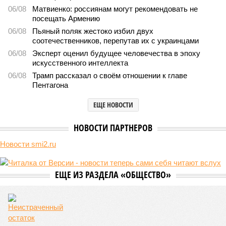
06/08
Матвиенко: россиянам могут рекомендовать не
посещать Армению
06/08
Пьяный поляк жестоко избил двух
соотечественников, перепутав их с украинцами
06/08
Эксперт оценил будущее человечества в эпоху
искусственного интеллекта
06/08
Трамп рассказал о своём отношении к главе
Пентагона
ЕЩЕ НОВОСТИ
НОВОСТИ ПАРТНЕРОВ
Новости smi2.ru
ЕЩЕ ИЗ РАЗДЕЛА «ОБЩЕСТВО»