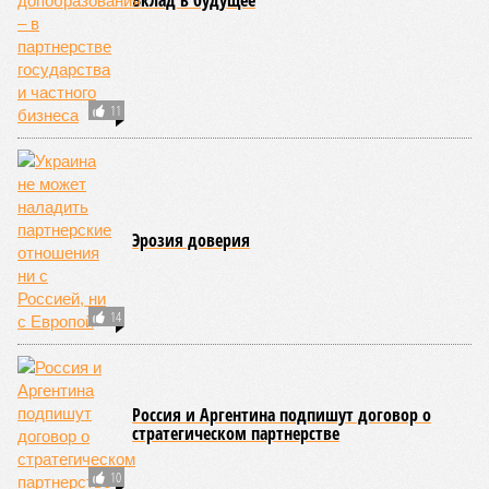
Вклад в будущее
11
Эрозия доверия
14
Россия и Аргентина подпишут договор о
стратегическом партнерстве
10