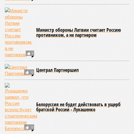
Министр обороны Латвии считает Россию
противником, а не партнером
9
Централ Партнершип
10
Белоруссия не будет действовать в ущерб
братской России - Лукашенко
19