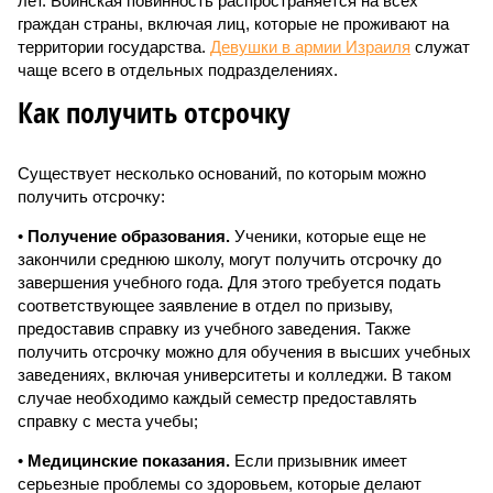
лет. Воинская повинность распространяется на всех
граждан страны, включая лиц, которые не проживают на
территории государства.
Девушки в армии Израиля
служат
чаще всего в отдельных подразделениях.
Как получить отсрочку
Существует несколько оснований, по которым можно
получить отсрочку:
•
Получение образования.
Ученики, которые еще не
закончили среднюю школу, могут получить отсрочку до
завершения учебного года. Для этого требуется подать
соответствующее заявление в отдел по призыву,
предоставив справку из учебного заведения. Также
получить отсрочку можно для обучения в высших учебных
заведениях, включая университеты и колледжи. В таком
случае необходимо каждый семестр предоставлять
справку с места учебы;
•
Медицинские показания.
Если призывник имеет
серьезные проблемы со здоровьем, которые делают