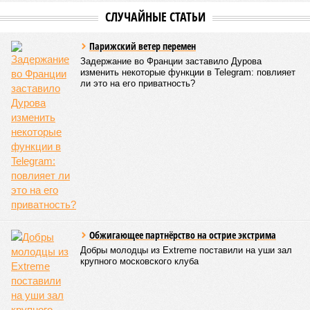
СЛУЧАЙНЫЕ СТАТЬИ
Парижский ветер перемен
Задержание во Франции заставило Дурова
изменить некоторые функции в Telegram: повлияет
ли это на его приватность?
Обжигающее партнёрство на острие экстрима
Добры молодцы из Extreme поставили на уши зал
крупного московского клуба