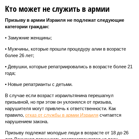
Кто может не служить в армии
Призыву в армии Израиля не подлежат следующие
категории граждан:
• Замужние женщины;
• Мужчины, которые прошли процедуру алии в возрасте
более 26 лет;
• Девушки, которые репатриировались в возрасте более 21
года;
• Новые репатрианты с детьми.
В случае если возраст израильтянина перешагнул
призывной, но при этом он уклонялся от призыва,
нарушителя могут привлечь к ответственности. Как
правило,
отказ от службы в армии Израиля
считается
нарушением закона.
Призыву подлежат молодые люди в возрасте от 18 до 26