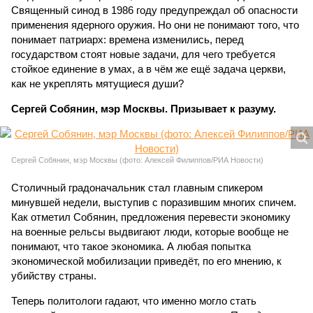
Священный синод в 1986 году предупреждал об опасности
применения ядерного оружия. Но они не понимают того, что
понимает патриарх: времена изменились, перед
государством стоят новые задачи, для чего требуется
стойкое единение в умах, а в чём же ещё задача церкви,
как не укреплять мятущиеся души?
Сергей Собянин, мэр Москвы. Призывает к разуму.
Сергей Собянин, мэр Москвы (фото: Алексей Филиппов/РИА Новости)
Столичный градоначальник стал главным спикером
минувшей недели, выступив с поразившим многих спичем.
Как отметил Собянин, предложения перевести экономику
на военные рельсы выдвигают люди, которые вообще не
понимают, что такое экономика. А любая попытка
экономической мобилизации приведёт, по его мнению, к
убийству страны.
Теперь политологи гадают, что именно могло стать