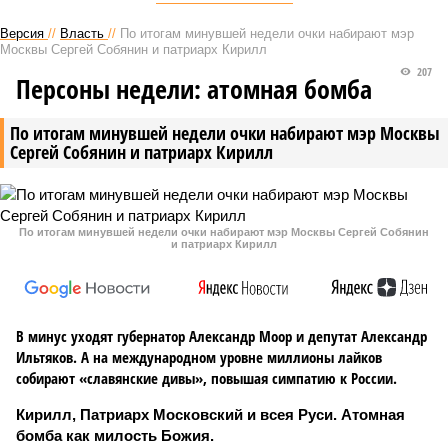
Версия
//
Власть
//
По итогам минувшей недели очки набирают мэр
Москвы Сергей Собянин и патриарх Кирилл
207
Персоны недели: атомная бомба
По итогам минувшей недели очки набирают мэр Москвы
Сергей Собянин и патриарх Кирилл
По итогам минувшей недели очки набирают мэр Москвы Сергей Собянин
и патриарх Кирилл
В минус уходят губернатор Александр Моор и депутат Александр
Ильтяков. А на международном уровне миллионы лайков
собирают «славянские дивы», повышая симпатию к России.
Кирилл, Патриарх Московский и всея Руси. Атомная
бомба как милость Божия.