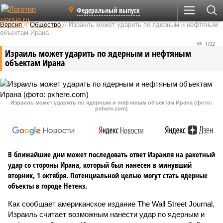
Федеральный выпуск
Версия
//
Общество
//
Израиль может ударить по ядерным и нефтяным
объектам Ирана
1722
Израиль может ударить по ядерным и нефтяным
объектам Ирана
Израиль может ударить по ядерным и нефтяным объектам Ирана (фото:
pxhere.com)
В ближайшие дни может последовать ответ Израиля на ракетный
удар со стороны Ирана, который был нанесен в минувший
вторник, 1 октября. Потенциальной целью могут стать ядерные
объекты в городе Нетенз.
Как сообщает американское издание The Wall Street Journal,
Израиль считает возможным нанести удар по ядерным и