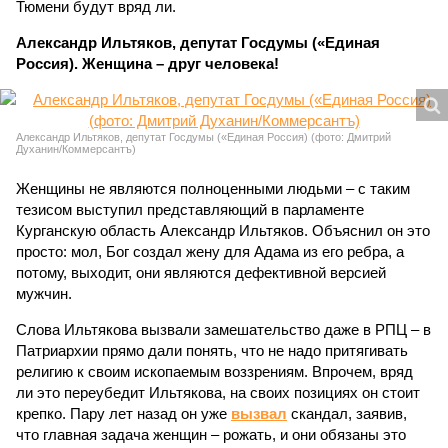
Тюмени будут вряд ли.
Александр Ильтяков, депутат Госдумы («Единая
Россия). Женщина – друг человека!
Александр Ильтяков, депутат Госдумы («Единая Россия) (фото: Дмитрий
Духанин/Коммерсантъ)
Женщины не являются полноценными людьми – с таким
тезисом выступил представляющий в парламенте
Курганскую область Александр Ильтяков. Объяснил он это
просто: мол, Бог создал жену для Адама из его ребра, а
потому, выходит, они являются дефективной версией
мужчин.
Слова Ильтякова вызвали замешательство даже в РПЦ – в
Патриархии прямо дали понять, что не надо притягивать
религию к своим ископаемым воззрениям. Впрочем, вряд
ли это переубедит Ильтякова, на своих позициях он стоит
крепко. Пару лет назад он уже
вызвал
скандал, заявив,
что главная задача женщин – рожать, и они обязаны это