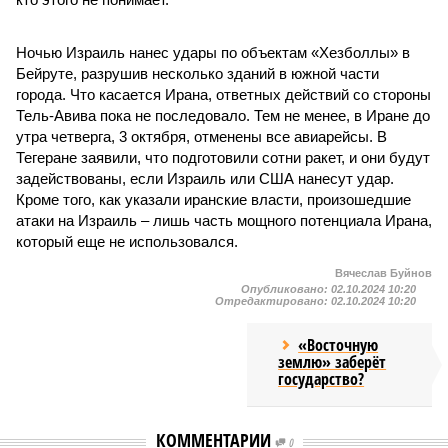
Ночью Израиль нанес удары по объектам «Хезболлы» в
Бейруте, разрушив несколько зданий в южной части
города. Что касается Ирана, ответных действий со стороны
Тель-Авива пока не последовало. Тем не менее, в Иране до
утра четверга, 3 октября, отменены все авиарейсы. В
Тегеране заявили, что подготовили сотни ракет, и они будут
задействованы, если Израиль или США нанесут удар.
Кроме того, как указали иранские власти, произошедшие
атаки на Израиль – лишь часть мощного потенциала Ирана,
который еще не использовался.
Вячеслав Буйнов
Опубликовано:
02.10.2024 10:20
Отредактировано:
02.10.2024 10:20
«Восточную
землю» заберёт
государство?
КОММЕНТАРИИ
0