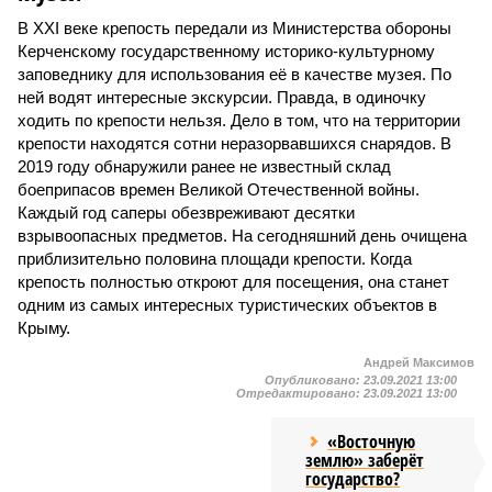
В XXI веке крепость передали из Министерства обороны
Керченскому государственному историко-культурному
заповеднику для использования её в качестве музея. По
ней водят интересные экскурсии. Правда, в одиночку
ходить по крепости нельзя. Дело в том, что на территории
крепости находятся сотни неразорвавшихся снарядов. В
2019 году обнаружили ранее не известный склад
боеприпасов времен Великой Отечественной войны.
Каждый год саперы обезвреживают десятки
взрывоопасных предметов. На сегодняшний день очищена
приблизительно половина площади крепости. Когда
крепость полностью откроют для посещения, она станет
одним из самых интересных туристических объектов в
Крыму.
Андрей Максимов
Опубликовано:
23.09.2021 13:00
Отредактировано:
23.09.2021 13:00
«Восточную
землю» заберёт
государство?