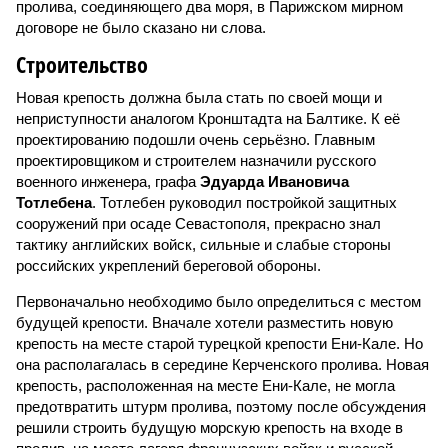
пролива, соединяющего два моря, в Парижском мирном
договоре не было сказано ни слова.
Строительство
Новая крепость должна была стать по своей мощи и
неприступности аналогом Кронштадта на Балтике. К её
проектированию подошли очень серьёзно. Главным
проектировщиком и строителем назначили русского
военного инженера, графа
Эдуарда Ивановича
Тотлебена
. Тотлебен руководил постройкой защитных
сооружений при осаде Севастополя, прекрасно знал
тактику английских войск, сильные и слабые стороны
российских укреплений береговой обороны.
Первоначально необходимо было определиться с местом
будущей крепости. Вначале хотели разместить новую
крепость на месте старой турецкой крепости Ени-Кале. Но
она располагалась в середине Керченского пролива. Новая
крепость, расположенная на месте Ени-Кале, не могла
предотвратить штурм пролива, поэтому после обсуждения
решили строить будущую морскую крепость на входе в