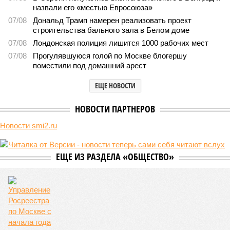
назвали его «местью Евросоюза»
07/08
Дональд Трамп намерен реализовать проект
строительства бального зала в Белом доме
07/08
Лондонская полиция лишится 1000 рабочих мест
07/08
Прогулявшуюся голой по Москве блогершу
поместили под домашний арест
ЕЩЕ НОВОСТИ
НОВОСТИ ПАРТНЕРОВ
Новости smi2.ru
ЕЩЕ ИЗ РАЗДЕЛА «ОБЩЕСТВО»