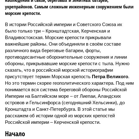
наблюдения и связи, береговых и зенитных батарей,
укрепрайонов. Самым сложным инженерным сооружением были
морские крепости.
В истории Российской империи и Советского Союза их
было только три – Кронштадтская, Керченская и
Владивостокская. Морские крепости прикрывали
важнейшие районы. Они объединяли в своём составе
различного вида береговые батареи, форты,
противодесантные оборонительные сооружения и линии
обороны, прикрывавшие морские крепости с тыла. Нужно
сказать, что в российской морской историографии
присутствует термин Морская крепость
Петра Великого
.
Но это термин скорее геополитического характера. Под ним
понимается вся система береговой обороны Российской
Империи на Балтийском море – от Лиепаи, Аландских
островов и Гельсинфорса (сегодняшний Хельсинки), до
Кронштадта и Санкт-Петербурга. В этой статье мы
расскажем об истории одной из морских крепостей
Российской империи – Керченской крепости.
Начало