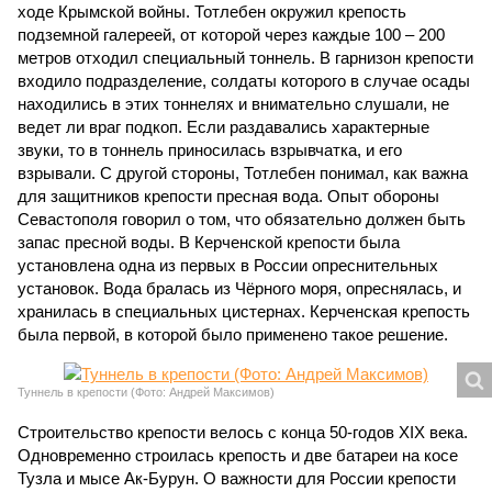
ходе Крымской войны. Тотлебен окружил крепость
подземной галереей, от которой через каждые 100 – 200
метров отходил специальный тоннель. В гарнизон крепости
входило подразделение, солдаты которого в случае осады
находились в этих тоннелях и внимательно слушали, не
ведет ли враг подкоп. Если раздавались характерные
звуки, то в тоннель приносилась взрывчатка, и его
взрывали. С другой стороны, Тотлебен понимал, как важна
для защитников крепости пресная вода. Опыт обороны
Севастополя говорил о том, что обязательно должен быть
запас пресной воды. В Керченской крепости была
установлена одна из первых в России опреснительных
установок. Вода бралась из Чёрного моря, опреснялась, и
хранилась в специальных цистернах. Керченская крепость
была первой, в которой было применено такое решение.
Туннель в крепости (Фото: Андрей Максимов)
Строительство крепости велось с конца 50-годов XIX века.
Одновременно строилась крепость и две батареи на косе
Тузла и мысе Ак-Бурун. О важности для России крепости