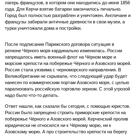
лагерь французов, в котором они находились до июня 1856
года. Для Керчи взятие батареи закончилось печально.
Город был полностью разграблен и уничтожен. Англичане и
французы забирали античные древности в свои музеи, а
турки уничтожали дома и постройки.
После подписания Парижского договора ситуация в
регионе Чёрного моря кардинально изменилась. России
запрещалось иметь военный флот на Чёрном море и
морские крепости на побережье Чёрного и Азовского морей.
Россия стала уязвима с черноморского направления. В
Великобритании не скрывали, что следующий удар будет
нанесен по коммерческим портам Азовского моря, с целью
парализовать российскую торговлю зерном. С этой угрозой
надо было что-то делать.
Ответ нашли, как сказали бы сегодня, с помощью юристов.
России было запрещено строить приморские крепости на
побережье Чёрного и Азовского морей. Керченский пролив
юридически не относился ни к Чёрному морю, ни к
Азовскому морю. А про строительство крепости на берегу