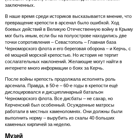
заключенных.
В наше время среди историков высказывается мнение, что
превращение крепости в арсенал было ошибкой. Ход
боевых действий в Великую Отечественную войну в Крыму
мог быть иным, если бы на полуострове находились две
точки сопротивления – Севастополь – Главная база
Черноморского флота и его береговая оборона – и Керчь, с
её мощной морской крепостью. Но история не терпит
сослагательных наклонений. Желающие могут найти в
интернете много информации о боях за Керчь.
После войны крепость продолжала исполнять роль
арсенала. Правда, в 50-е – 60-е годы в крепости ещё
дислоцировался и дисциплинарный батальон
Черноморского флота. Все дисбаты – не сахар, но
Керченский был особенный. Осужденные матросы
работали в местных каменоломнях. Они должны были
выполнить норму – вырубить из скалы 40 больших
каменных кирпичей за неделю.
Музей