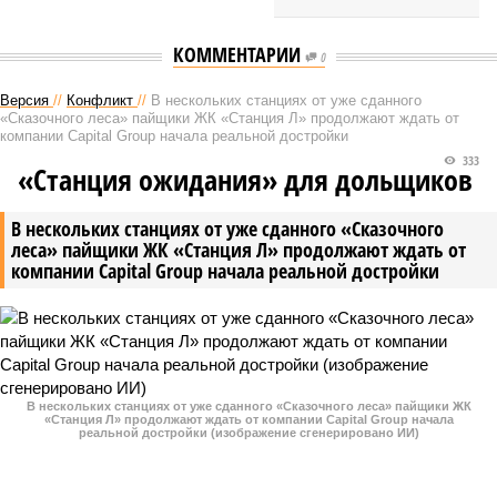
КОММЕНТАРИИ
0
Версия
//
Конфликт
//
В нескольких станциях от уже сданного
«Сказочного леса» пайщики ЖК «Станция Л» продолжают ждать от
компании Capital Group начала реальной достройки
333
«Станция ожидания» для дольщиков
В нескольких станциях от уже сданного «Сказочного
леса» пайщики ЖК «Станция Л» продолжают ждать от
компании Capital Group начала реальной достройки
В нескольких станциях от уже сданного «Сказочного леса» пайщики ЖК
«Станция Л» продолжают ждать от компании Capital Group начала
реальной достройки (изображение сгенерировано ИИ)