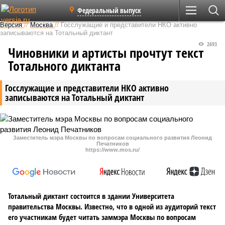
Федеральный выпуск
Версия
//
Москва
//
Госслужащие и представители НКО активно
записываются на Тотальный диктант
2693
Чиновники и артисты прочтут текст
Тотального диктанта
Госслужащие и представители НКО активно
записываются на Тотальный диктант
Заместитель мэра Москвы по вопросам социального развития Леонид
Печатников
https://www.mos.ru/
Тотальный диктант состоится в здании Университета
правительства Москвы. Известно, что в одной из аудиторий текст
его участникам будет читать заммэра Москвы по вопросам