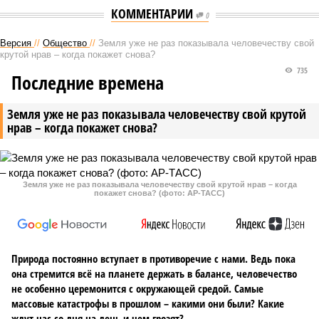
КОММЕНТАРИИ
0
Версия
//
Общество
//
Земля уже не раз показывала человечеству свой
крутой нрав – когда покажет снова?
735
Последние времена
Земля уже не раз показывала человечеству свой крутой
нрав – когда покажет снова?
Земля уже не раз показывала человечеству свой крутой нрав – когда
покажет снова? (фото: АР-ТАСС)
Природа постоянно вступает в противоречие с нами. Ведь пока
она стремится всё на планете держать в балансе, человечество
не особенно церемонится с окружающей средой. Самые
массовые катастрофы в прошлом – какими они были? Какие
ждут нас со дня на день и чем грозят?