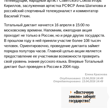
телеведущий, народный артист Советского Союза Игорь
Кириллов, заслуженная артистка РСФСР Анна Шатилова и
российский спортивный тележурналист и комментатор
Василий Уткин.
Тотальный диктант начнется 16 апреля в 15:00 по
московскому времени. Напомним, ежегодная акция
проходит не только в России, но и ряде других государств.
В прошлом году в ней приняли участие более 108 тысяч
человек. Ориентировочно, проведение диктанта займет
порядка полутора часов. Главной целью акции является
предоставление ее участникам возможности проверить
свой уровень знания русского языка. Впервые Тотальный
диктант был проведен в России в 2004 году.
Елена Краснова
Опубликовано:
13.04.2016 14:49
Отредактировано:
13.04.2016 14:49
«Восточную
землю» заберёт
государство?