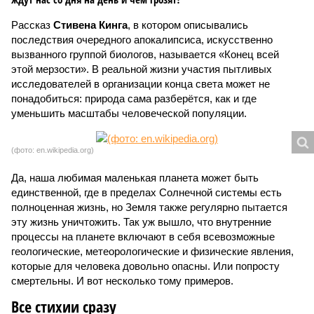
Рассказ
Стивена Кинга
, в котором описывались
последствия очередного апокалипсиса, искусственно
вызванного группой биологов, называется «Конец всей
этой мерзости». В реальной жизни участия пытливых
исследователей в организации конца света может не
понадобиться: природа сама разберётся, как и где
уменьшить масштабы человеческой популяции.
(фото: en.wikipedia.org)
Да, наша любимая маленькая планета может быть
единственной, где в пределах Солнечной системы есть
полноценная жизнь, но Земля также регулярно пытается
эту жизнь уничтожить. Так уж вышло, что внутренние
процессы на планете включают в себя всевозможные
геологические, метеорологические и физические явления,
которые для человека довольно опасны. Или попросту
смертельны. И вот несколько тому примеров.
Все стихии сразу