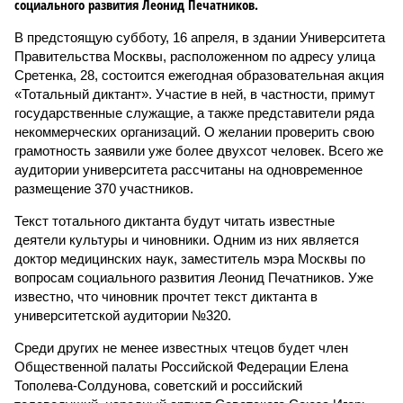
социального развития Леонид Печатников.
В предстоящую субботу, 16 апреля, в здании Университета
Правительства Москвы, расположенном по адресу улица
Сретенка, 28, состоится ежегодная образовательная акция
«Тотальный диктант». Участие в ней, в частности, примут
государственные служащие, а также представители ряда
некоммерческих организаций. О желании проверить свою
грамотность заявили уже более двухсот человек. Всего же
аудитории университета рассчитаны на одновременное
размещение 370 участников.
Текст тотального диктанта будут читать известные
деятели культуры и чиновники. Одним из них является
доктор медицинских наук, заместитель мэра Москвы по
вопросам социального развития Леонид Печатников. Уже
известно, что чиновник прочтет текст диктанта в
университетской аудитории №320.
Среди других не менее известных чтецов будет член
Общественной палаты Российской Федерации Елена
Тополева-Солдунова, советский и российский