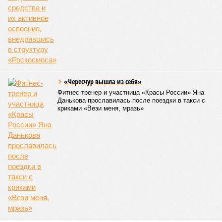
«Чересчур вышла из себя»
Фитнес-тренер и участница «Красы России» Яна
Данькова прославилась после поездки в такси с
криками «Вези меня, мразь»