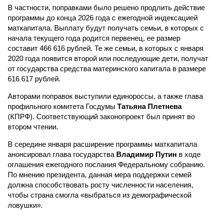
В частности, поправками было решено продлить действие
программы до конца 2026 года с ежегодной индексацией
маткапитала. Выплату будут получать семьи, в которых с
начала текущего года родится первенец, ее размер
составит 466 616 рублей. Те же семьи, в которых с января
2020 года появится второй или последующие дети, получат
от государства средства материнского капитала в размере
616 617 рублей.
Авторами поправок выступили единороссы, а также глава
профильного комитета Госдумы
Татьяна Плетнева
(КПРФ). Соответствующий законопроект был принят во
втором чтении.
В середине января расширение программы маткапитала
анонсировал глава государства
Владимир Путин
в ходе
оглашения ежегодного послания Федеральному собранию.
По мнению президента, данная мера поддержки семей
должна способствовать росту численности населения,
чтобы страна смогла «выбраться из демографической
ловушки».