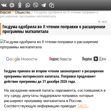
1
0
0
Федеральный выпуск
Версия
//
Общество
//
Госдума одобрила во II чтении поправки о
расширении программы маткапитала
6517
Госдума одобрила во II чтении поправки о расширении
программы маткапитала
Госдума приняла во втором чтении законопроект о расширении
программы материнского капитала. Поправки продлевают
действие программы до 31 декабря 2026 года.
На заседании нижней палаты парламента, состоявшемся в
эту среду, депутаты поддержали поправки, которые
расширяют программу маткапитала в России.
Соответствующую информацию приводит
ТАСС
.