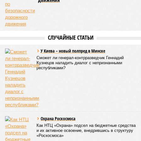
движения
СЛУЧАЙНЫЕ СТАТЬИ
У Киева – новый полпред в Минске
Сможет ли генерал-контрразведчик Геннадий
Кузнецов наладить диалог с непризнанными
республиками?
Охрана Роскосмоса
Как НТЦ «Охрана» подсел на бюджетные средства
и их активное освоение, внедрившись в структуру
«Роскосмоса»