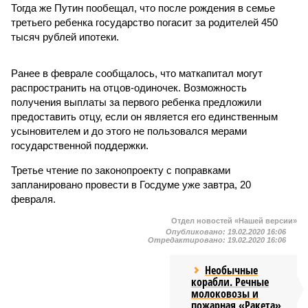
Тогда же Путин пообещал, что после рождения в семье
третьего ребенка государство погасит за родителей 450
тысяч рублей ипотеки.
Ранее в феврале сообщалось, что маткапитал могут
распространить на отцов-одиночек. Возможность
получения выплаты за первого ребенка предложили
предоставить отцу, если он является его единственным
усыновителем и до этого не пользовался мерами
государственной поддержки.
Третье чтение по законопроекту с поправками
запланировано провести в Госдуме уже завтра, 20
февраля.
Отдел новостей «Нашей версии»
Опубликовано:
19.02.2020 16:06
Отредактировано:
19.02.2020 16:06
Необычные
корабли. Речные
молоковозы и
пожарная «Ракета»