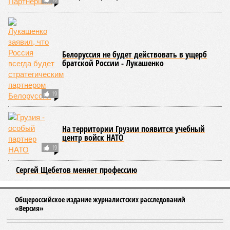
Белоруссия не будет действовать в ущерб
братской России - Лукашенко
19
На территории Грузии появится учебный
центр войск НАТО
19
Сергей Щебетов меняет профессию
Общероссийское издание журналистских расследований
«Версия»