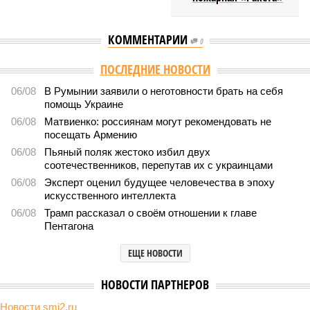
КОММЕНТАРИИ
0
ПОСЛЕДНИЕ НОВОСТИ
06/08
В Румынии заявили о неготовности брать на себя
помощь Украине
06/08
Матвиенко: россиянам могут рекомендовать не
посещать Армению
06/08
Пьяный поляк жестоко избил двух
соотечественников, перепутав их с украинцами
06/08
Эксперт оценил будущее человечества в эпоху
искусственного интеллекта
06/08
Трамп рассказал о своём отношении к главе
Пентагона
ЕЩЕ НОВОСТИ
НОВОСТИ ПАРТНЕРОВ
Новости smi2.ru