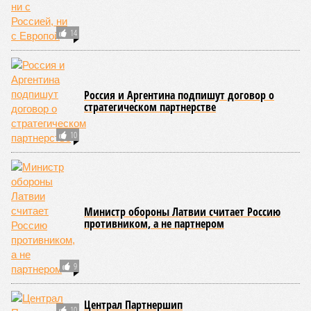
14
Россия и Аргентина подпишут договор о
стратегическом партнерстве
10
Министр обороны Латвии считает Россию
противником, а не партнером
9
Централ Партнершип
10