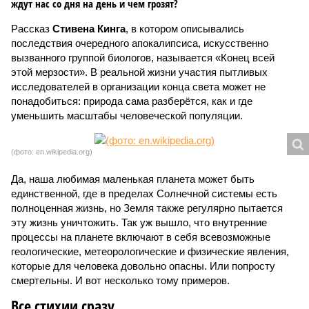
ждут нас со дня на день и чем грозят?
Рассказ
Стивена Кинга
, в котором описывались
последствия очередного апокалипсиса, искусственно
вызванного группой биологов, называется «Конец всей
этой мерзости». В реальной жизни участия пытливых
исследователей в организации конца света может не
понадобиться: природа сама разберётся, как и где
уменьшить масштабы человеческой популяции.
(фото: en.wikipedia.org)
Да, наша любимая маленькая планета может быть
единственной, где в пределах Солнечной системы есть
полноценная жизнь, но Земля также регулярно пытается
эту жизнь уничтожить. Так уж вышло, что внутренние
процессы на планете включают в себя всевозможные
геологические, метеорологические и физические явления,
которые для человека довольно опасны. Или попросту
смертельны. И вот несколько тому примеров.
Все стихии сразу