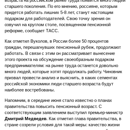
возраста на российском рынке труда появится много людей
старшего поколения. По его мнению, россияне, которым
придется работать лишних 5-8 лет, станут настоящим
подарком для работодателей. Свою точку зрения он
озвучил на круглом столе, посвященном пенсионной
реформе, сообщает ТАСС.
Как отметил Вуколов, в России более 50 процентов
граждан, перешагнувших пенсионный рубеж, продолжают
работать. В связи с этим он рассматривает вынесение
этого проекта на обсуждение своеобразным подарком
предпринимателям: на рынке труда останется довольно
много людей, которые хотят продолжать работу. Чиновник
призвал провести анализ и выяснить, в каких сегментах
российской экономики люди старшего возраста будут
наиболее востребованы.
Напомним, в середине июня стало известно о планах
правительства повысить пенсионный возраст. С
соответствующим заявлением выступил премьер-министр
Дмитрий Медведев
. Как отметил глава правительства, в
стране созрели условия для такой меры: качество жизни