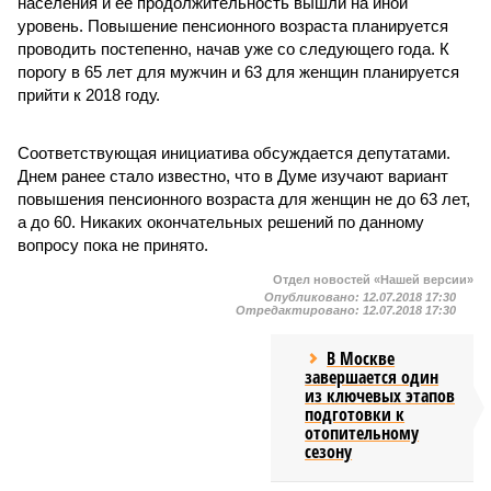
населения и ее продолжительность вышли на иной
уровень. Повышение пенсионного возраста планируется
проводить постепенно, начав уже со следующего года. К
порогу в 65 лет для мужчин и 63 для женщин планируется
прийти к 2018 году.
Соответствующая инициатива обсуждается депутатами.
Днем ранее стало известно, что в Думе изучают вариант
повышения пенсионного возраста для женщин не до 63 лет,
а до 60. Никаких окончательных решений по данному
вопросу пока не принято.
Отдел новостей «Нашей версии»
Опубликовано:
12.07.2018 17:30
Отредактировано:
12.07.2018 17:30
В Москве
завершается один
из ключевых этапов
подготовки к
отопительному
сезону