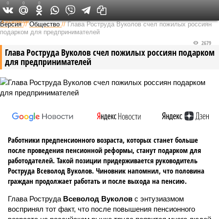
0
0
0
Федеральный выпуск
Версия
//
Общество
//
Глава Роструда Вуколов счел пожилых россиян
подарком для предпринимателей
2679
Глава Роструда Вуколов счел пожилых россиян подарком
для предпринимателей
Работники предпенсионного возраста, которых станет больше
после проведения пенсионной реформы, станут подарком для
работодателей. Такой позиции придерживается руководитель
Роструда Всеволод Вуколов. Чиновник напомнил, что половина
граждан продолжает работать и после выхода на пенсию.
Глава Роструда
Всеволод Вуколов
с энтузиазмом
воспринял тот факт, что после повышения пенсионного