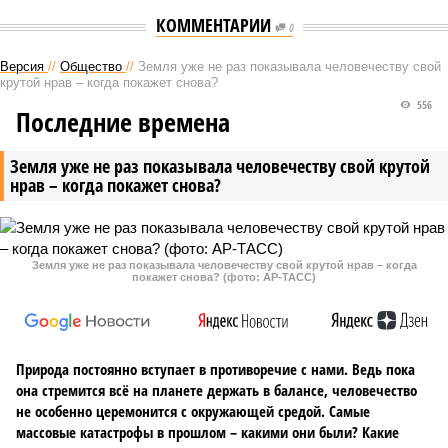
КОММЕНТАРИИ
0
Версия
//
Общество
//
Земля уже не раз показывала человечеству свой
крутой нрав – когда покажет снова?
556
Последние времена
Земля уже не раз показывала человечеству свой крутой
нрав – когда покажет снова?
Земля уже не раз показывала человечеству свой крутой нрав – когда
покажет снова? (фото: АР-ТАСС)
Природа постоянно вступает в противоречие с нами. Ведь пока
она стремится всё на планете держать в балансе, человечество
не особенно церемонится с окружающей средой. Самые
массовые катастрофы в прошлом – какими они были? Какие