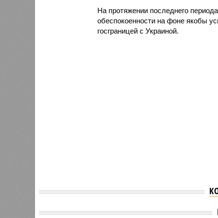
На протяжении последнего периода
обеспокоенности на фоне якобы ус
госграницей с Украиной.
К