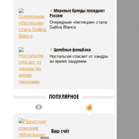
Мировые бренды покидают
Россию
Очередным «беглецом» стала
Gallina Blanca
Целебные флешбэки
Ностальгия спасает от хандры
во время пандемии
ПОПУЛЯРНОЕ
Ваш счёт