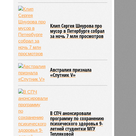
Клип Сергея Шнурова про
335
мусор в Петербурге собрал
за ночь 7 млн просмотров
Австралия признала
«Спутник V»
В СПЧ анонсировали
программу по сохранению
психического здоровья 9-
летней студентки МГУ
Тепляковой