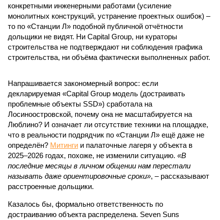
конкретными инженерными работами (усиление
монолитных конструкций, устранение проектных ошибок) –
то по «Станции Л» подобной публичной отчётности
дольщики не видят. Ни Capital Group, ни кураторы
строительства не подтверждают ни соблюдения графика
строительства, ни объёма фактически выполненных работ.
Напрашивается закономерный вопрос: если
декларируемая «Capital Group модель (достраивать
проблемные объекты SSD») сработала на
Лосиноостровской, почему она не масштабируется на
Люблино? И означает ли отсутствие техники на площадке,
что в реальности подрядчик по «Станции Л» ещё даже не
определён?
Митинги
и палаточные лагеря у объекта в
2025–2026 годах, похоже, не изменили ситуацию.
«В
последние месяцы в личном общении нам перестали
называть даже ориентировочные сроки»
, – рассказывают
расстроенные дольщики.
Казалось бы, формально ответственность по
достраиванию объекта распределена. Seven Suns