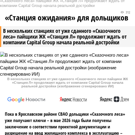
«Сказочного леса» пайщики ЖК «Станция Л» продолжают ждать от
компании Capital Group начала реальной достройки
312
«Станция ожидания» для дольщиков
В нескольких станциях от уже сданного «Сказочного
леса» пайщики ЖК «Станция Л» продолжают ждать от
компании Capital Group начала реальной достройки
В нескольких станциях от уже сданного «Сказочного леса» пайщики ЖК
«Станция Л» продолжают ждать от компании Capital Group начала
реальной достройки (изображение сгенерировано ИИ)
Пока в Ярославском районе СВАО дольщики «Сказочного леса»
уже получают ключи – в мае 2026 года были получены
заключение о соответствии проектной документации и
разрешение на ввод жилищного комплекса в эксплуатацию –