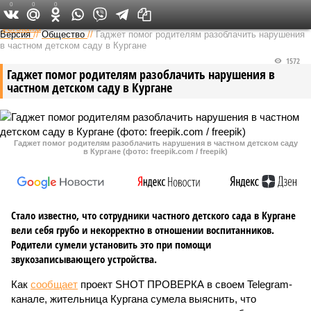
0
0
0
Федеральный выпуск
Версия
//
Общество
//
Гаджет помог родителям разоблачить нарушения
в частном детском саду в Кургане
1572
Гаджет помог родителям разоблачить нарушения в
частном детском саду в Кургане
Гаджет помог родителям разоблачить нарушения в частном детском саду
в Кургане (фото: freepik.com / freepik)
Стало известно, что сотрудники частного детского сада в Кургане
вели себя грубо и некорректно в отношении воспитанников.
Родители сумели установить это при помощи
звукозаписывающего устройства.
Как
сообщает
проект SHOT ПРОВЕРКА в своем Telegram-
канале, жительница Кургана сумела выяснить, что