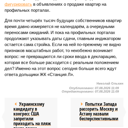
фигурировать
в объявлениях о продаже квартир на
профильных порталах.
Для почти четырёх тысяч будущих собственников квартир
время давно измеряется не календарём, а очередными
переносами ожиданий. И пока на профильных порталах
продолжают указывать даты сдачи, главным индикатором
остается сама стройка. Если на ней по-прежнему не видно
признаков масштабных работ, то неизбежно возникает
вопрос: не превращаются ли сроки ввода в декларацию,
которая все больше расходится с реальным положением
дел? Именно на этот вопрос сегодня больше всего ждут
ответа дольщики ЖК «Станция Л».
Николай Ольхин
Опубликовано:
07.08.2026 11:09
Отредактировано:
07.08.2026 11:09
Украинскому
Попытки Запада
кандидату в
рассорить Москву и
конгресс США
Астану назвали
запретили
бесперспективными
приходить на пляж