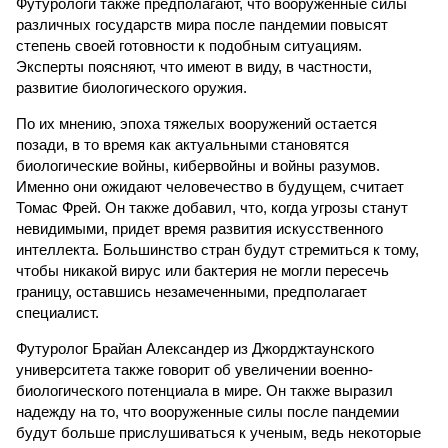
Футурологи также предполагают, что вооруженные силы
различных государств мира после пандемии повысят
степень своей готовности к подобным ситуациям.
Эксперты поясняют, что имеют в виду, в частности,
развитие биологического оружия.
По их мнению, эпоха тяжелых вооружений остается
позади, в то время как актуальными становятся
биологические войны, кибервойны и войны разумов.
Именно они ожидают человечество в будущем, считает
Томас Фрей. Он также добавил, что, когда угрозы станут
невидимыми, придет время развития искусственного
интеллекта. Большинство стран будут стремиться к тому,
чтобы никакой вирус или бактерия не могли пересечь
границу, оставшись незамеченными, предполагает
специалист.
Футуролог Брайан Александер из Джорджтаунского
университета также говорит об увеличении военно-
биологического потенциала в мире. Он также выразил
надежду на то, что вооруженные силы после пандемии
будут больше прислушиваться к ученым, ведь некоторые