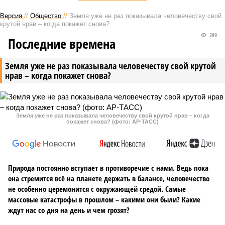
Версия
//
Общество
//
Земля уже не раз показывала человечеству свой
крутой нрав – когда покажет снова?
289
Последние времена
Земля уже не раз показывала человечеству свой крутой
нрав – когда покажет снова?
Земля уже не раз показывала человечеству свой крутой нрав – когда
покажет снова? (фото: АР-ТАСС)
Природа постоянно вступает в противоречие с нами. Ведь пока
она стремится всё на планете держать в балансе, человечество
не особенно церемонится с окружающей средой. Самые
массовые катастрофы в прошлом – какими они были? Какие
ждут нас со дня на день и чем грозят?