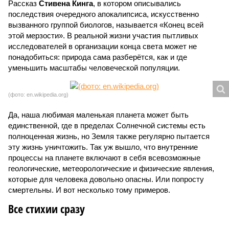
Рассказ
Стивена Кинга
, в котором описывались
последствия очередного апокалипсиса, искусственно
вызванного группой биологов, называется «Конец всей
этой мерзости». В реальной жизни участия пытливых
исследователей в организации конца света может не
понадобиться: природа сама разберётся, как и где
уменьшить масштабы человеческой популяции.
(фото: en.wikipedia.org)
Да, наша любимая маленькая планета может быть
единственной, где в пределах Солнечной системы есть
полноценная жизнь, но Земля также регулярно пытается
эту жизнь уничтожить. Так уж вышло, что внутренние
процессы на планете включают в себя всевозможные
геологические, метеорологические и физические явления,
которые для человека довольно опасны. Или попросту
смертельны. И вот несколько тому примеров.
Все стихии сразу