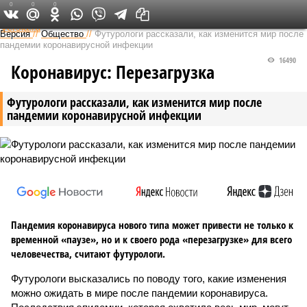
0
0
0
Федеральный выпуск
Версия
//
Общество
//
Футурологи рассказали, как изменится мир после
пандемии коронавирусной инфекции
16490
Коронавирус: Перезагрузка
Футурологи рассказали, как изменится мир после
пандемии коронавирусной инфекции
Пандемия коронавируса нового типа может привести не только к
временной «паузе», но и к своего рода «перезагрузке» для всего
человечества, считают футурологи.
Футурологи высказались по поводу того, какие изменения
можно ожидать в мире после пандемии коронавируса.