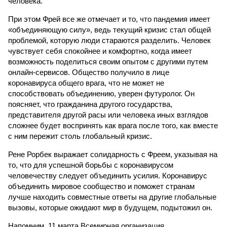
человека.
При этом Фрей все же отмечает и то, что пандемия имеет
«объединяющую силу», ведь текущий кризис стал общей
проблемой, которую люди стараются разделить. Человек
чувствует себя спокойнее и комфортно, когда имеет
возможность поделиться своим опытом с другими путем
онлайн-сервисов. Общество получило в лице
коронавируса общего врага, что не может не
способствовать объединению, уверен футуролог. Он
поясняет, что гражданина другого государства,
представителя другой расы или человека иных взглядов
сложнее будет воспринять как врага после того, как вместе
с ним пережит столь глобальный кризис.
Рене Рорбек выражает солидарность с Фреем, указывая на
то, что для успешной борьбы с коронавирусом
человечеству следует объединить усилия. Коронавирус
объединить мировое сообщество и поможет странам
лучше находить совместные ответы на другие глобальные
вызовы, которые ожидают мир в будущем, подытожил он.
Напомним, 11 марта Всемирная организация