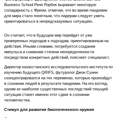
Business School Рене Рорбек выражает некоторую
солидарность с Фреем, отмечая, что во время пандемии
для мира стало понятным, что лидерам следует уметь
ориентироваться в непредсказуемых ситуациях.
Он считает, что в будущем мир перейдет от уже
проверенных подходов к подходам, ориентированным на
действия. Иными словами, потребуется создание
импульса и снижение степени неопределенности
посредством конкретных действий, поясняет специалист.
Директор казахстанского исследовательского института по
изучению будущего QRIFS, футуролог Джон Суини
сконцентрировался на тех переменах, которые произойдут
в сознании людей в результате пандемии. На его взгляд,
одним из наиболее существенных последствий текущей
ситуации станет именно этот сдвиг в сознании
человечества.
Стимул для развития биологического оружия