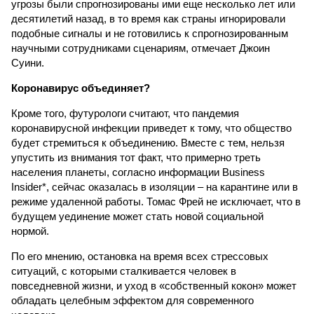
угрозы были спрогнозированы ими еще несколько лет или
десятилетий назад, в то время как страны игнорировали
подобные сигналы и не готовились к спрогнозированным
научными сотрудниками сценариям, отмечает Джоин
Суини.
Коронавирус объединяет?
Кроме того, футурологи считают, что пандемия
коронавирусной инфекции приведет к тому, что общество
будет стремиться к объединению. Вместе с тем, нельзя
упустить из внимания тот факт, что примерно треть
населения планеты, согласно информации Business
Insider*, сейчас оказалась в изоляции – на карантине или в
режиме удаленной работы. Томас Фрей не исключает, что в
будущем уединение может стать новой социальной
нормой.
По его мнению, остановка на время всех стрессовых
ситуаций, с которыми сталкивается человек в
повседневной жизни, и уход в «собственный кокон» может
обладать целебным эффектом для современного