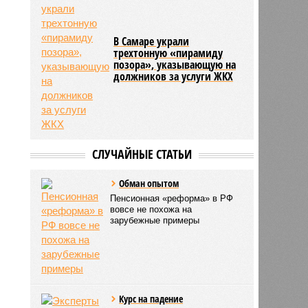
В Самаре украли
трехтонную «пирамиду
позора», указывающую на
должников за услуги ЖКХ
СЛУЧАЙНЫЕ СТАТЬИ
Обман опытом
Пенсионная «реформа» в РФ
вовсе не похожа на
зарубежные примеры
Курс на падение