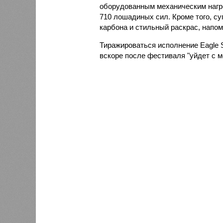
оборудованным механическим нагр
710 лошадиных сил. Кроме того, су
карбона и стильный раскрас, напо
Тиражироваться исполнение Eagle 
вскоре после фестиваля "уйдет с м