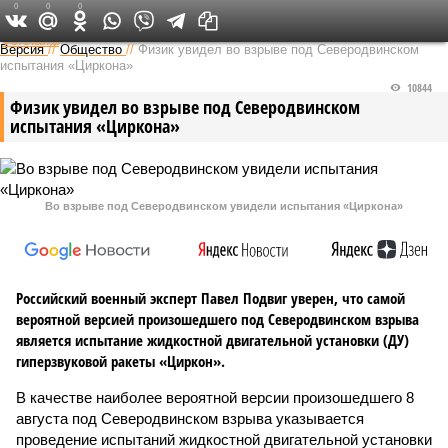
0
0
0
Федеральный выпуск
Версия
//
Общество
//
Физик увидел во взрыве под Северодвинском
испытания «Циркона»
10844
Физик увидел во взрыве под Северодвинском
испытания «Циркона»
Во взрыве под Северодвинском увидели испытания «Циркона»
Российский военный эксперт Павел Подвиг уверен, что самой
вероятной версией произошедшего под Северодвинском взрыва
является испытание жидкостной двигательной установки (ДУ)
гиперзвуковой ракеты «Циркон».
В качестве наиболее вероятной версии произошедшего 8
августа под Северодвинском взрыва указывается
проведение испытаний жидкостной двигательной установки