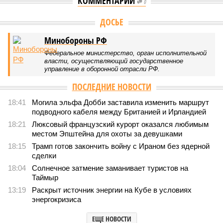
КОММЕНТАРИИ
0
ДОСЬЕ
Минобороны РФ
Федеральное министерство, орган исполнительной
власти, осуществляющий государственное
управление в оборонной отрасли РФ.
ПОСЛЕДНИЕ НОВОСТИ
18:41
Могила эльфа Добби заставила изменить маршрут
подводного кабеля между Британией и Ирландией
18:21
Люксовый французский курорт оказался любимым
местом Эпштейна для охоты за девушками
18:15
Трамп готов закончить войну с Ираном без ядерной
сделки
18:04
Солнечное затмение заманивает туристов на
Таймыр
13:19
Раскрыт источник энергии на Кубе в условиях
энергокризиса
ЕЩЕ НОВОСТИ