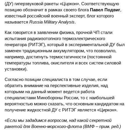
(ДУ) гиперзвуковой ракеты
«Циркон»
. Соответствующую
позицию обозначит в рамках своего блога
Павел Подвиг
,
известный российский военный эксперт, блог которого
называется
Russia Military Analysis
.
Как говорится в заявлении физика, прочной ЧП стали
испытания радиоизотопного термоэлектрического
генератора (РИТЭГ), который в экспериментальной ДУ был
заменен традиционным аккумулятором, что позволило,
например, достигнуть термостатичности (постоянной
температуры топлива, окислителя и всех систем силовой
установки).
Согласно позиции специалиста в том случае, если
обратить внимание на перспективные изделия, над
которыми на данный момент ведется работа
специалистами Минобороны России, то с наибольшей
вероятностью можно сказать, что основным кандидатом на
получение жидкостной ДУ с РИТЭГ является «Циркон».
«Если мы зададимся вопросом, над какой секретной
ракетой для Военно-морского-флота (ВМФ – прим. ред.)