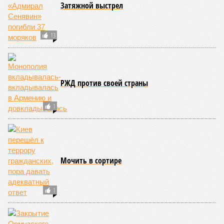
Затяжной выстрел
13
РЖД против своей страны
1
Мочить в сортире
1