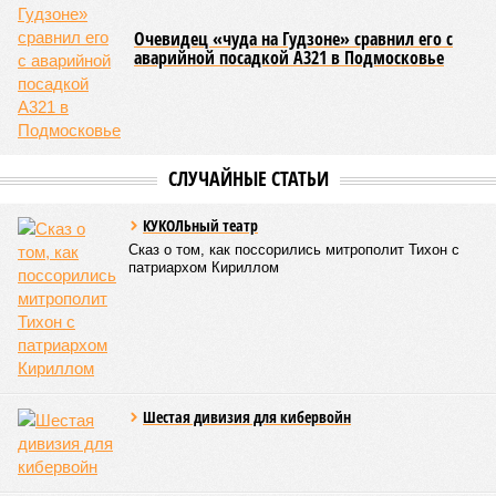
Очевидец «чуда на Гудзоне» сравнил его с
аварийной посадкой А321 в Подмосковье
СЛУЧАЙНЫЕ СТАТЬИ
КУКОЛЬный театр
Сказ о том, как поссорились митрополит Тихон с
патриархом Кириллом
Шестая дивизия для кибервойн