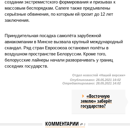
создании экстремистского формирования и призывах к
массовым беспорядкам. Сапеге также предъявлены
серьёзные обвинения, по которым ей грозит до 12 лет
заключения.
Принудительная посадка самолёта зарубежной
авиакомпании в Минске вызвала крупный международный
скандал. Ряд стран Евросоюза остановил полёты в
воздушном пространстве Белоруссии. Кроме того,
белорусские лайнеры начали разворачивать у границ
соседних государств.
Отдел новостей «Нашей версии»
Опубликовано:
28.05.2021 14:02
Отредактировано:
28.05.2021 14:02
«Восточную
землю» заберёт
государство?
КОММЕНТАРИИ
0