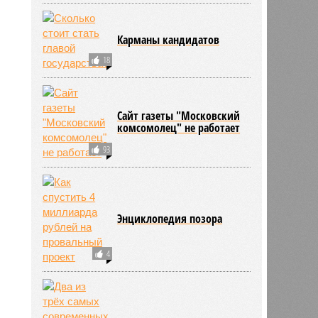
Карманы кандидатов
18
Сайт газеты "Московский
комсомолец" не работает
93
Энциклопедия позора
4