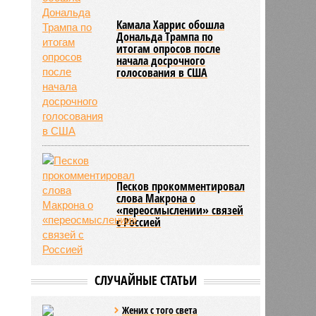
Камала Харрис обошла
Дональда Трампа по
итогам опросов после
начала досрочного
голосования в США
Песков прокомментировал
слова Макрона о
«переосмыслении» связей
с Россией
СЛУЧАЙНЫЕ СТАТЬИ
Жених с того света