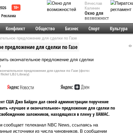
Вячеслав
2026
Калинин
Окно для
Реклама
возможностей
Конфликт
Общество
Бизнес
Спорт
Культура
ательное предложение для сделки по Газе
е предложение для сделки по Газе
кончательное предложение для сделки по Газе (фото:
flickr/ LBJ Library)
нт США Джо Байден дал своей администрации поручение
вить «лучшее и окончательное» предложение для сделки по
освобождению заложников, находящихся в плену у ХАМАС.
м сообщает телеканал NBC News, ссылаясь на
анные источники из числа чиновников. В сообщении