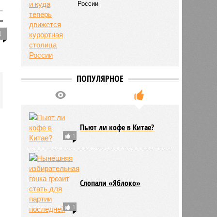
России
4
ПОПУЛЯРНОЕ
Пьют ли кофе в Китае?
1
Слопали «Яблоко»
1