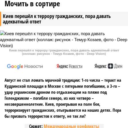
Мочить в сортире
Киев перешёл к террору гражданских, пора давать
адекватный ответ
Киев перешёл к террору гражданских, пора давать адекватный ответ
(коллаж: рисунок - Темур Козаев, фото - Deep Vision)
Август не стал ломать мрачной традиции: 1-го числа – теракт на
Кудринской площади в Москве с пятерыми погибшими, а 3-го –
удар украинским дроном по отдыхающим на пляже под
Геленджиком – погибли семеро, из них четверо –
несовершеннолетние. Киев, проигрывая на поле боя,
терроризирует гражданских, отыгрывается на наших детях. Пора
бы призвать террористов к ответу, не так ли?
Сюжет:
Международные конфликты