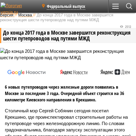
Федеральный выпуск
Версия
//
Москва
//
До конца 2017 года в Москве завершится
реконструкция шести путепроводов над путями МЖД
2512
До конца 2017 года в Москве завершится реконструкция
шести путепроводов над путями МЖД
6 новых путепроводов через железные дороги появились в
Москве за последние 3 года. Очередной объект строится на 36
километре Киевского направления в Крекшино.
Столичный мэр Сергей Собянин сегодня посетил
Крекшино, где проинспектировал строительные работы на
путепроводе через железнодорожную линию. По словам
градоначальника, благодаря запуску эксплуатации этого