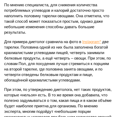
По мнению специалиста, для снижения количества
потребляемых углеводов и калорий достаточно просто
наполнить половину тарелки овощами. Она отметила, что
такой способ может показаться простым, однако даже
небольшие изменения способны давать большие
результаты.
Для примера диетолог сравнила на фото в
Instagram*
две
тарелки. Половина одной из них была заполнена богатой
крахмалистыми углеводами пищей, четверть занимали
белковые продукты, а ещё четверть – овощи. При этом, по
словам Пол, для похудения лучше стремиться к порциям
на второй тарелке, где половина занята овощами, и по
четверти отведены белковым продуктам и пище,
обогащённой крахмалистыми углеводами.
При этом, по утверждению диетолога, нет таких продуктов,
которые «нельзя» есть. В то же время она добавила, что
полезно задумываться о том, какая пища и в каком объёме
будет наиболее приятна для организма. По мнению
эксперта, многим подойдут «небольшие порции
крахмалистых углеводов при большем количестве овощей,