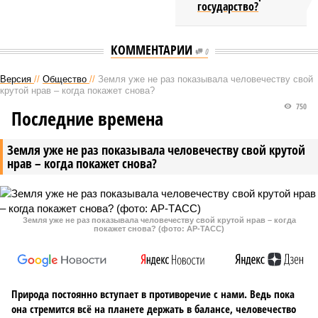
государство?
КОММЕНТАРИИ
0
Версия
//
Общество
//
Земля уже не раз показывала человечеству свой
крутой нрав – когда покажет снова?
750
Последние времена
Земля уже не раз показывала человечеству свой крутой
нрав – когда покажет снова?
Земля уже не раз показывала человечеству свой крутой нрав – когда
покажет снова? (фото: АР-ТАСС)
Природа постоянно вступает в противоречие с нами. Ведь пока
она стремится всё на планете держать в балансе, человечество