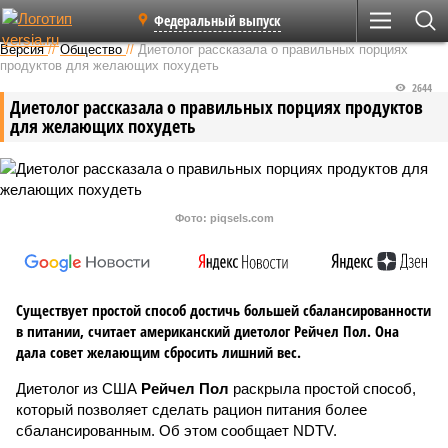
Федеральный выпуск
Версия
//
Общество
//
Диетолог рассказала о правильных порциях
продуктов для желающих похудеть
2644
Диетолог рассказала о правильных порциях продуктов
для желающих похудеть
Фото: piqsels.com
Существует простой способ достичь большей сбалансированности
в питании, считает американский диетолог Рейчел Пол. Она
дала совет желающим сбросить лишний вес.
Диетолог из США
Рейчел Пол
раскрыла простой способ,
который позволяет сделать рацион питания более
сбалансированным. Об этом сообщает NDTV.