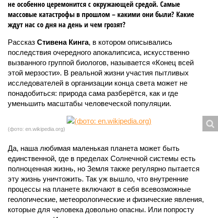
не особенно церемонится с окружающей средой. Самые
массовые катастрофы в прошлом – какими они были? Какие
ждут нас со дня на день и чем грозят?
Рассказ
Стивена Кинга
, в котором описывались
последствия очередного апокалипсиса, искусственно
вызванного группой биологов, называется «Конец всей
этой мерзости». В реальной жизни участия пытливых
исследователей в организации конца света может не
понадобиться: природа сама разберётся, как и где
уменьшить масштабы человеческой популяции.
(фото: en.wikipedia.org)
Да, наша любимая маленькая планета может быть
единственной, где в пределах Солнечной системы есть
полноценная жизнь, но Земля также регулярно пытается
эту жизнь уничтожить. Так уж вышло, что внутренние
процессы на планете включают в себя всевозможные
геологические, метеорологические и физические явления,
которые для человека довольно опасны. Или попросту