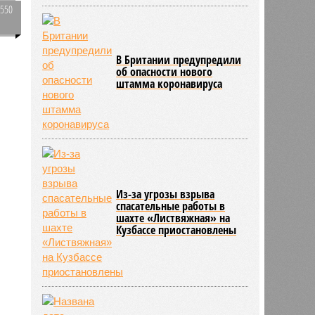
2550
0
у
В Британии предупредили
об опасности нового
штамма коронавируса
319
Из-за угрозы взрыва
спасательные работы в
шахте «Листвяжная» на
Кузбассе приостановлены