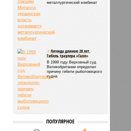
металлургический комбинат
Легенда длиною 28 лет.
Гибель траулера «Галл»
В 1999 году Верховный суд
Великобритании определил
причину гибели рыболовецкого
судна
ПОПУЛЯРНОЕ