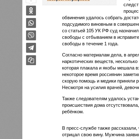
1
следст
процес
обвинения удалось собрать достат
подсудимого виновным в совершени
со статьей 105 УК РФ суд назначил
свободы с отбыванием в исправите
свободы в течение 1 года.
Согласно материалам дела, в апре
наркотических веществ, несколько
которая плакала и якобы мешала в
некоторое время россиянин замети
скорую помощь и медики приняли 
Несмотря на усилия врачей, девочк
Также следователям удалось устан
происшествия дома отсутствовала,
ребёнком.
В пресс-службе также рассказали,
отрицал свою вину. Мужчина заявил