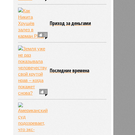
Приход за деньгами
20
Последние времена
738
1