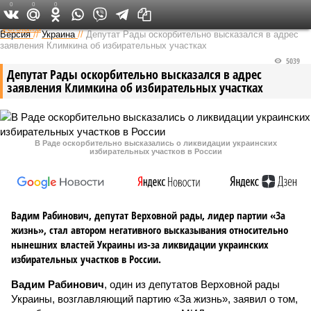
0
0
0
Федеральный выпуск
Версия
//
Украина
//
Депутат Рады оскорбительно высказался в адрес
заявления Климкина об избирательных участках
5039
Депутат Рады оскорбительно высказался в адрес
заявления Климкина об избирательных участках
В Раде оскорбительно высказались о ликвидации украинских
избирательных участков в России
Вадим Рабинович, депутат Верховной рады, лидер партии «За
жизнь», стал автором негативного высказывания относительно
нынешних властей Украины из-за ликвидации украинских
избирательных участков в России.
Вадим Рабинович
, один из депутатов Верховной рады
Украины, возглавляющий партию «За жизнь», заявил о том,