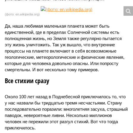
(фото: en.wikipedia.org)
Да, наша любимая маленькая планета может быть
единственной, где в пределах Солнечной системы есть
полноценная жизнь, но Земля также регулярно пытается
эту жизнь уничтожить. Так уж вышло, что внутренние
процессы на планете включают в себя всевозможные
геологические, метеорологические и физические явления,
которые для человека довольно опасны. Или попросту
смертельны. И вот несколько тому примеров.
Все стихии сразу
Около 100 лет назад в Поднебесной приключилось то, что
у нас назвали бы тридцатью тремя несчастьями. Страну
последовательно поразили: многолетняя засуха, страшный
паводок, невероятные ливни. Несколько миллионов
человек не пережили этот разгул стихий. Вот что тогда
приключилось.