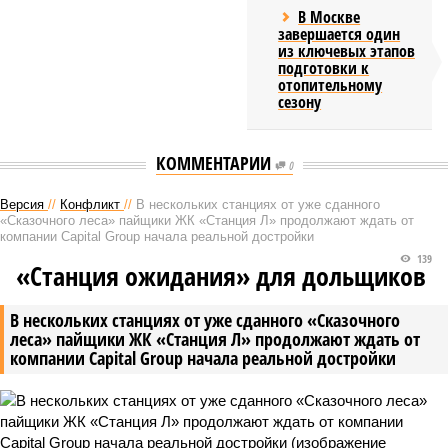
В Москве
завершается один
из ключевых этапов
подготовки к
отопительному
сезону
КОММЕНТАРИИ
0
Версия
//
Конфликт
//
В нескольких станциях от уже сданного
«Сказочного леса» пайщики ЖК «Станция Л» продолжают ждать от
компании Capital Group начала реальной достройки
139
«Станция ожидания» для дольщиков
В нескольких станциях от уже сданного «Сказочного
леса» пайщики ЖК «Станция Л» продолжают ждать от
компании Capital Group начала реальной достройки