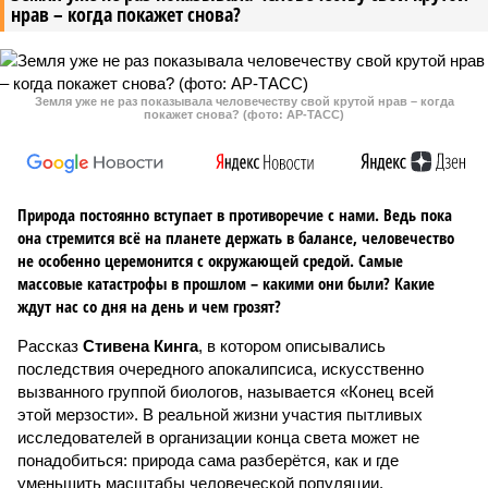
нрав – когда покажет снова?
Земля уже не раз показывала человечеству свой крутой нрав – когда
покажет снова? (фото: АР-ТАСС)
Природа постоянно вступает в противоречие с нами. Ведь пока
она стремится всё на планете держать в балансе, человечество
не особенно церемонится с окружающей средой. Самые
массовые катастрофы в прошлом – какими они были? Какие
ждут нас со дня на день и чем грозят?
Рассказ
Стивена Кинга
, в котором описывались
последствия очередного апокалипсиса, искусственно
вызванного группой биологов, называется «Конец всей
этой мерзости». В реальной жизни участия пытливых
исследователей в организации конца света может не
понадобиться: природа сама разберётся, как и где
уменьшить масштабы человеческой популяции.