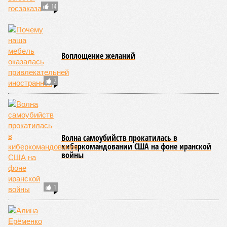
14
Воплощение желаний
2
Волна самоубийств прокатилась в
киберкомандовании США на фоне иранской
войны
1