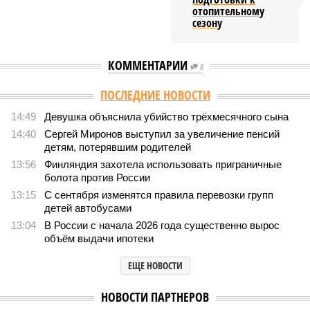
отопительному
сезону
КОММЕНТАРИИ
0
ПОСЛЕДНИЕ НОВОСТИ
14:49
Девушка объяснила убийство трёхмесячного сына
14:40
Сергей Миронов выступил за увеличение пенсий
детям, потерявшим родителей
13:56
Финляндия захотела использовать приграничные
болота против России
13:15
С сентября изменятся правила перевозки групп
детей автобусами
13:04
В России с начала 2026 года существенно вырос
объём выдачи ипотеки
ЕЩЕ НОВОСТИ
НОВОСТИ ПАРТНЕРОВ