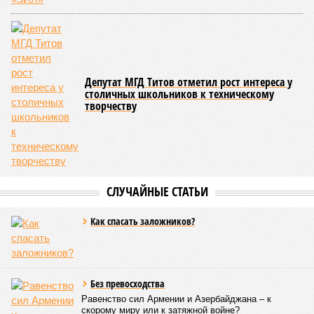
Депутат МГД Титов отметил рост интереса у
столичных школьников к техническому
творчеству
СЛУЧАЙНЫЕ СТАТЬИ
Как спасать заложников?
Без превосходства
Равенство сил Армении и Азербайджана – к
скорому миру или к затяжной войне?