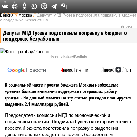
0
0
0
Федеральный выпуск
Версия
//
Москва
//
Депутат МГД Гусева подготовила поправку в бюджет
о поддержке безработных
2150
Депутат МГД Гусева подготовила поправку в бюджет о
поддержке безработных
Фото: pixabay/Paolinio
В социальной части проекта бюджета Москвы необходимо
уделить больше внимания поддержке потерявших работу
граждан. На данный момент на эту статью расходов планируется
выделить 2,1 миллиарда рублей.
Председатель комиссии МГД по экономической и
социальной политике
Людмила Гусева
ко второму чтению
проекта бюджета подготовила поправку о выделении
дополнительных средств на помощь безработным