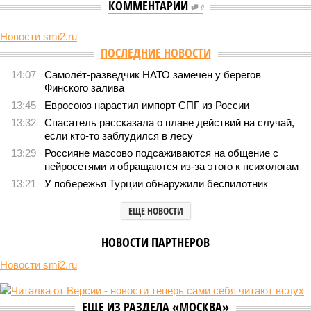
КОММЕНТАРИИ
0
Новости smi2.ru
ПОСЛЕДНИЕ НОВОСТИ
14:07
Самолёт-разведчик НАТО замечен у берегов
Финского залива
13:45
Евросоюз нарастил импорт СПГ из России
13:32
Спасатель рассказала о плане действий на случай,
если кто-то заблудился в лесу
13:29
Россияне массово подсаживаются на общение с
нейросетями и обращаются из-за этого к психологам
13:21
У побережья Турции обнаружили беспилотник
ЕЩЕ НОВОСТИ
НОВОСТИ ПАРТНЕРОВ
Новости smi2.ru
ЕЩЕ ИЗ РАЗДЕЛА «МОСКВА»