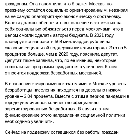
гражданам. Она напомнила, что бюджет Москвы по-
прежнему остаётся социально ориентированным, невзирая
на не самую благоприятную экономическую обстановку.
Власти должны обеспечить выполнение всех взятых на
себя социальных обязательств перед москвичами, что в
целом смогли сделать авторы бюджета. В 2021 году
планируется направить 569 миллиардов рублей на
оказание социальной поддержки жителям города. Это на 5
процентов больше, чем в 2020 году, пояснила депутат.
Депутат также заявила, что, по её мнению, некоторые
социальные программы нуждаются в усилении. К ним
относится поддержка безработных москвичей.
В сравнении с мировыми показателями, в Москве уровень
безработицы населения находится на довольно низком
уровне – 3,04 процента. Вместе с этим в период пандемии в
городе увеличилось количество официально
зарегистрированных безработных. В связи с этим
финансирование этого направления социальной политики
необходимо увеличить.
Сейчас на поддержку оставшихся без работы граждан