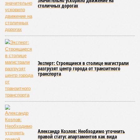
значительно ускорило движение на
столичных дорогах
Эксперт: Строящиеся в столице магистрали
разгрузят центр города от транзитного
транспорта
Александр Козлов: Необходимо уточнить
правой статус апартаментов как вида