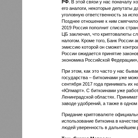
РФ
. В этой связи у нас поначалу х
его аналоги, некоторые депутаты д
уголовную ответственность за исп
Позднее отношение к ним смягчилос
2019 Россия пополнит список стран
ЦБ заключил, что криптовалюты сл
налогом. Кроме того, Банк России 
эмиссию которой он сможет контрол
России ожидается принятие законо
экономика Российской Федерации»
При этом, как это часто у нас быв
государства – биткоинами уже мож
сентября 2017 года принимать их 
«Юлмарт». С биткоинами уже рабо
Ленинградской областях. Принимат
заводе удобрений, а также в одном
Придание криптовалюте официально
использование биткоина в качестве
людей уверенность в дальнейшем р