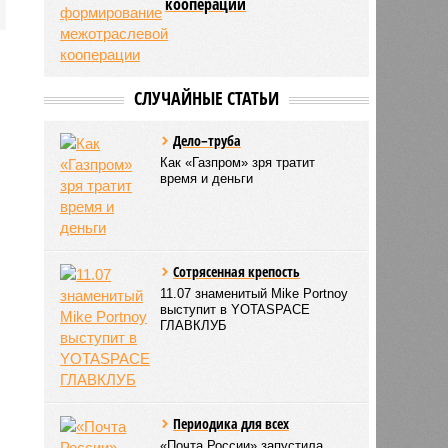
межотраслевой
кооперации
СЛУЧАЙНЫЕ СТАТЬИ
Дело–труба
Как «Газпром» зря тратит
время и деньги
Сотрясенная крепость
11.07 знаменитый Mike Portnoy
выступит в YOTASPACE
ГЛАВКЛУБ
Периодика для всех