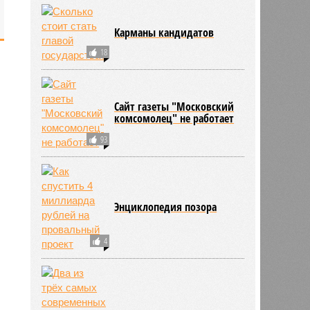
Карманы кандидатов
18
Сайт газеты "Московский
комсомолец" не работает
93
Энциклопедия позора
4