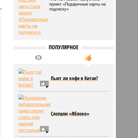
«Почта России» запустила
проект «Подарочные карты на
подписку»
ПОПУЛЯРНОЕ
Пьют ли кофе в Китае?
1
Слопали «Яблоко»
1