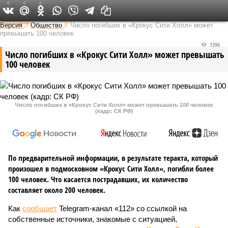
0
0
0
Федеральный выпуск
Версия
//
Общество
//
Число погибших в «Крокус Сити Холл» может
превышать 100 человек
1396
Число погибших в «Крокус Сити Холл» может превышать
100 человек
Число погибших в «Крокус Сити Холл» может превышать 100 человек
(кадр: СК РФ)
По предварительной информации, в результате теракта, который
произошел в подмосковном «Крокус Сити Холл», погибли более
100 человек. Что касается пострадавших, их количество
составляет около 200 человек.
Как
сообщает
Telegram-канал «112» со ссылкой на
собственные источники, знакомые с ситуацией,