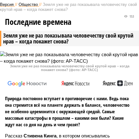
Версия
//
Общество
//
Земля уже не раз показывала человечеству свой
крутой нрав – когда покажет снова?
153
Последние времена
Земля уже не раз показывала человечеству свой крутой
нрав – когда покажет снова?
Земля уже не раз показывала человечеству свой крутой нрав – когда
покажет снова? (фото: АР-ТАСС)
Природа постоянно вступает в противоречие с нами. Ведь пока
она стремится всё на планете держать в балансе, человечество
не особенно церемонится с окружающей средой. Самые
массовые катастрофы в прошлом – какими они были? Какие
ждут нас со дня на день и чем грозят?
Рассказ
Стивена Кинга
, в котором описывались