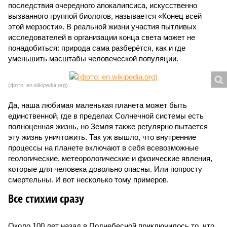
последствия очередного апокалипсиса, искусственно
вызванного группой биологов, называется «Конец всей
этой мерзости». В реальной жизни участия пытливых
исследователей в организации конца света может не
понадобиться: природа сама разберётся, как и где
уменьшить масштабы человеческой популяции.
(фото: en.wikipedia.org)
Да, наша любимая маленькая планета может быть
единственной, где в пределах Солнечной системы есть
полноценная жизнь, но Земля также регулярно пытается
эту жизнь уничтожить. Так уж вышло, что внутренние
процессы на планете включают в себя всевозможные
геологические, метеорологические и физические явления,
которые для человека довольно опасны. Или попросту
смертельны. И вот несколько тому примеров.
Все стихии сразу
Около 100 лет назад в Поднебесной приключилось то, что