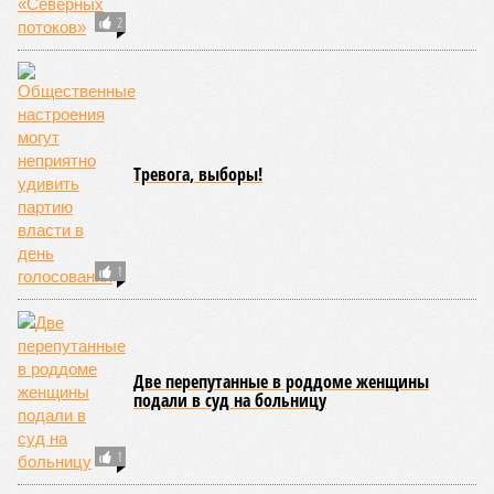
2
Тревога, выборы!
1
Две перепутанные в роддоме женщины
подали в суд на больницу
1