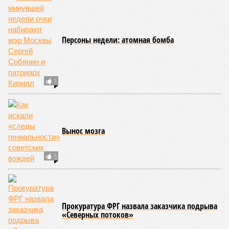
Персоны недели: атомная бомба
1
Вынос мозга
5
Прокуратура ФРГ назвала заказчика подрыва
«Северных потоков»