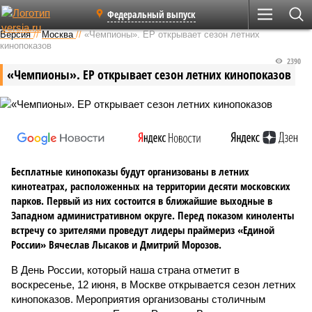
Федеральный выпуск
Версия
//
Москва
//
«Чемпионы». ЕР открывает сезон летних
кинопоказов
2390
«Чемпионы». ЕР открывает сезон летних кинопоказов
Бесплатные кинопоказы будут организованы в летних
кинотеатрах, расположенных на территории десяти московских
парков. Первый из них состоится в ближайшие выходные в
Западном административном округе. Перед показом киноленты
встречу со зрителями проведут лидеры праймериз «Единой
России» Вячеслав Лысаков и Дмитрий Морозов.
В День России, который наша страна отметит в
воскресенье, 12 июня, в Москве открывается сезон летних
кинопоказов. Мероприятия организованы столичным