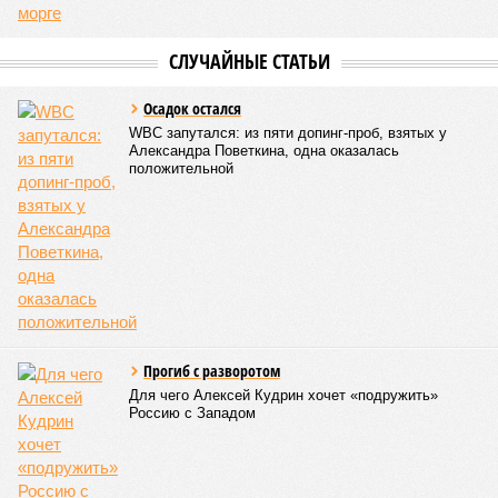
СЛУЧАЙНЫЕ СТАТЬИ
Осадок остался
WBC запутался: из пяти допинг-проб, взятых у
Александра Поветкина, одна оказалась
положительной
Прогиб с разворотом
Для чего Алексей Кудрин хочет «подружить»
Россию с Западом