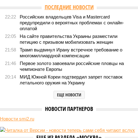
ПОСЛЕДНИЕ НОВОСТИ
22:22
Российских владельцев Visa и Mastercard
предупредили о вероятных проблемах с онлайн-
оплатой
22:05
На сайте правительства Украины разместили
петицию с призывом мобилизовать женщин
21:58
Трамп выдвинул Ирану встречное требование о
многомиллиардной компенсации
21:46
Первое золото завоевали российские пловцы на
чемпионате Европы
20:14
МИД Южной Кореи подтвердил запрет поставок
летального оружия на Украину
ЕЩЕ НОВОСТИ
НОВОСТИ ПАРТНЕРОВ
Новости smi2.ru
ЕЩЕ ИЗ РАЗДЕЛА «МОСКВА»