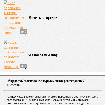
Мочить в сортире
2
Ставка на отставку
1
Общероссийское издание журналистских расследований
«Версия»
Газета «Наша версия» основана Артёмом Боровиком в 1998 году как газета
расследований. Официальный сайт «Версия» публикует материалы
штатных и внештатных журналистов газеты и пристально следит за