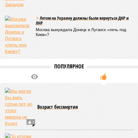
Летом на Украину должны были вернуться ДНР и
ЛНР
Москва вынуждала Донецк и Луганск «лечь под
Киев»?
ПОПУЛЯРНОЕ
Возраст бессмертия
4