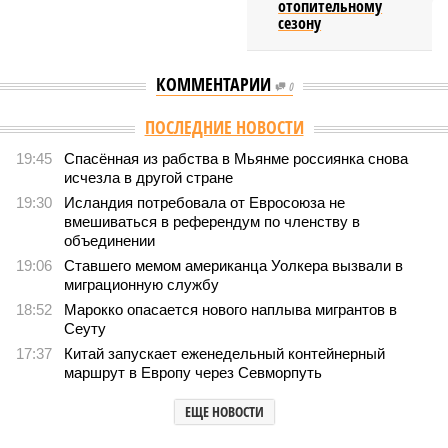
отопительному
сезону
КОММЕНТАРИИ
0
ПОСЛЕДНИЕ НОВОСТИ
19:45
Спасённая из рабства в Мьянме россиянка снова
исчезла в другой стране
19:30
Исландия потребовала от Евросоюза не
вмешиваться в референдум по членству в
объединении
19:06
Ставшего мемом американца Уолкера вызвали в
миграционную службу
18:52
Марокко опасается нового наплыва мигрантов в
Сеуту
17:37
Китай запускает еженедельный контейнерный
маршрут в Европу через Севморпуть
ЕЩЕ НОВОСТИ