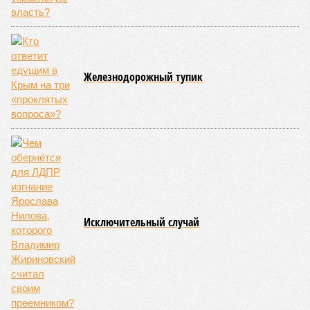
Бабушка надвое сказала
Железнодорожный тупик