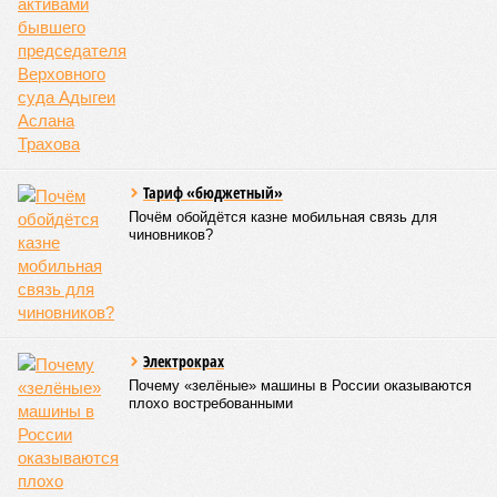
СЛУЧАЙНЫЕ СТАТЬИ
Озеро накрыло судебной мантией
Правоохранительные органы заинтересовались
многомиллионными активами бывшего
председателя Верховного суда Адыгеи Аслана
Трахова
Тариф «бюджетный»
Почём обойдётся казне мобильная связь для
чиновников?