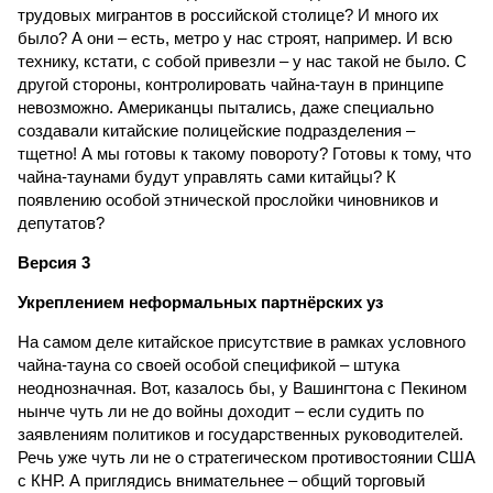
трудовых мигрантов в российской столице? И много их
было? А они – есть, метро у нас строят, например. И всю
технику, кстати, с собой привезли – у нас такой не было. С
другой стороны, контролировать чайна-таун в принципе
невозможно. Американцы пытались, даже специально
создавали китайские полицейские подразделения –
тщетно! А мы готовы к такому повороту? Готовы к тому, что
чайна-таунами будут управлять сами китайцы? К
появлению особой этнической прослойки чиновников и
депутатов?
Версия 3
Укреплением неформальных партнёрских уз
На самом деле китайское присутствие в рамках условного
чайна-тауна со своей особой спецификой – штука
неоднозначная. Вот, казалось бы, у Вашингтона с Пекином
нынче чуть ли не до войны доходит – если судить по
заявлениям политиков и государственных руководителей.
Речь уже чуть ли не о стратегическом противостоянии США
с КНР. А приглядись внимательнее – общий торговый