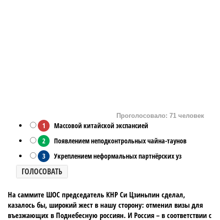
Проголосовало: 71 человек
1
Массовой китайской экспансией
2
Появлением неподконтрольных чайна-таунов
3
Укреплением неформальных партнёрских уз
ГОЛОСОВАТЬ
На саммите ШОС председатель КНР Си Цзиньпин сделал,
казалось бы, широкий жест в нашу сторону: отменил визы для
въезжающих в Поднебесную россиян. И Россия – в соответствии с