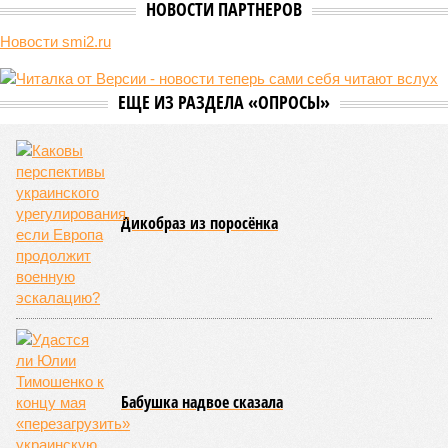
НОВОСТИ ПАРТНЕРОВ
Спасёт ли осень Россию от атак дронов
Россияне активно покоряют Китай
Новости smi2.ru
ЕЩЕ ИЗ РАЗДЕЛА «ОПРОСЫ»
Дикобраз из поросёнка