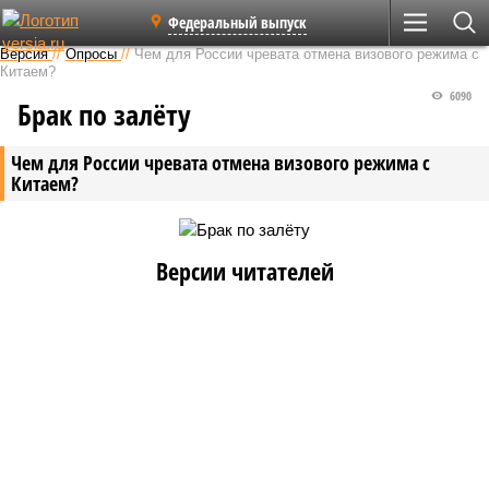
Федеральный выпуск
Версия
//
Опросы
//
Чем для России чревата отмена визового режима с
Китаем?
6090
Брак по зaлёту
Чем для России чревата отмена визового режима с
Китаем?
Версии читателей