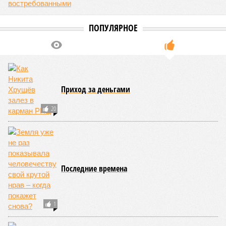
Электрокрах
Почему «зелёные» машины в России оказываются
плохо востребованными
ПОПУЛЯРНОЕ
Приход за деньгами
20