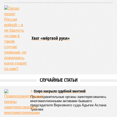
Исключительный случай
Хват «мёртвой руки»