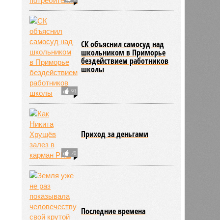
СК объяснил самосуд над
школьником в Приморье
бездействием работников
школы
93
Приход за деньгами
20
Последние времена