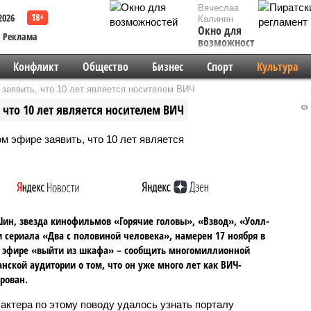
Вячеслав
2026
Калинин
Окно для
Реклама
возможностей
Конфликт
Общество
Бизнес
Спорт
Культура
заявить, что 10 лет является носителем ВИЧ
что 10 лет является носителем ВИЧ
ин, звезда кинофильмов «Горячие головы», «Взвод», «Уолл-
и сериала «Два с половиной человека», намерен 17 ноября в
 эфире «выйти из шкафа» – сообщить многомиллионной
нской аудитории о том, что он уже много лет как ВИЧ-
рован.
актера по этому поводу удалось узнать порталу