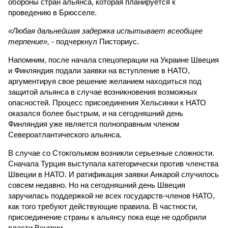
обороны стран альянса, которая планируется к
проведению в Брюсселе.
«Любая дальнейшая задержка испытывает всеобщее
терпение»,
- подчеркнул Писториус.
Напомним, после начала спецоперации на Украине Швеция
и Финляндия подали заявки на вступление в НАТО,
аргументируя свое решение желанием находиться под
защитой альянса в случае возникновения возможных
опасностей. Процесс присоединения Хельсинки к НАТО
оказался более быстрым, и на сегодняшний день
Финляндия уже является полноправным членом
Североатлантического альянса.
В случае со Стокгольмом возникли серьезные сложности.
Сначала Турция выступала категорически против членства
Швеции в НАТО. И ратификация заявки Анкарой случилось
совсем недавно. Но на сегодняшний день Швеция
заручилась поддержкой не всех государств-членов НАТО,
как того требуют действующие правила. В частности,
присоединение страны к альянсу пока еще не одобрили
власти Венгрии.