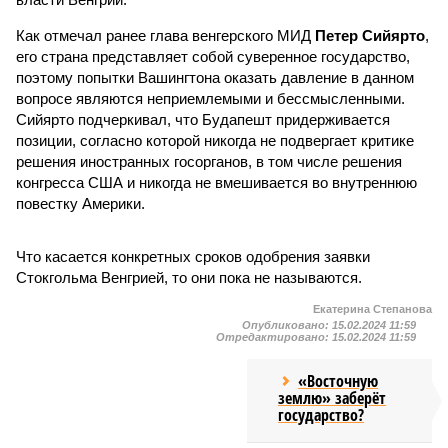
Как отмечал ранее глава венгерского МИД
Петер Сийярто
,
его страна представляет собой суверенное государство,
поэтому попытки Вашингтона оказать давление в данном
вопросе являются неприемлемыми и бессмысленными.
Сийярто подчеркивал, что Будапешт придерживается
позиции, согласно которой никогда не подвергает критике
решения иностранных госорганов, в том числе решения
конгресса США и никогда не вмешивается во внутреннюю
повестку Америки.
Что касается конкретных сроков одобрения заявки
Стокгольма Венгрией, то они пока не называются.
Екатерина Степанова
Опубликовано:
15.02.2024 11:59
Отредактировано:
15.02.2024 11:59
«Восточную
землю» заберёт
государство?