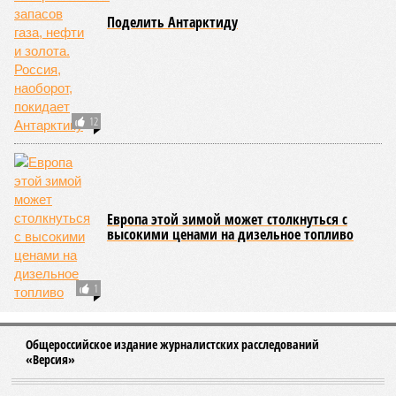
Дмитрий Медведев объяснил критику
Шольцем и Сунаком интервью Владимира
Путина
Вячеслав Володин: Россия должна сказать
«до свидания» ПА ОБСЕ