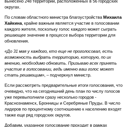
вынесено 248 территорий, расположенных в 56 городских
округах.
По словам областного министра благоустройства
Михаила
Хайкина
, крайне важным является участие в голосовании
каждого жителя, поскольку голос каждого может сыграть
решающее значение в процессе выбора территории для
обновления.
«До 31 мая у каждого, кто еще не проголосовал, есть
возможность выбрать территорию, которую, по их
мнению, необходимо обновить. Призываю всех принять
участие в голосовании, ведь именно ваш голос может
стать решающим»
, – подчеркнул министр.
Если рассмотреть предварительные итоги голосования, что
очевидно, что на сегодняшний день план по числу голосов
уже перевыполнили сразу несколько городов -
Краснознаменск, Бронницы и Серебряные Пруды. В число
лидеров по процентному соотношению к населению входят
также еще ряд городских округов.
Добавим, указанное голосование проходит в рамках