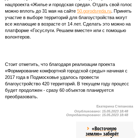
нацпроекта «Жилье и городская среда». Отдать свой голос
можно вплоть до 31 мая на сайте
50.gorodsreda.ru
. Принять
участие в выборе территорий для благоустройства могут
все желающие в возрасте от 14 лет. Сделать это можно на
платформе «Госуслуги. Решаем вместе» или с помощью
волонтеров.
Стоит отметить, что благодаря реализации проекта
«Формирование комфортной городской среды» начиная с
2017 года в Подмосковье удалось провести
благоустройство 420 территорий. В текущем году процесс
будет продолжен - сразу 60 объектов планируется
преобразовать.
Екатерина Степанова
Опубликовано:
15.05.2023 18:48
Отредактировано:
15.05.2023 18:48
«Восточную
землю» заберёт