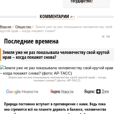
государство?
КОММЕНТАРИИ
0
Версия
//
Общество
//
Земля уже не раз показывала человечеству свой
крутой нрав – когда покажет снова?
759
Последние времена
Земля уже не раз показывала человечеству свой крутой
нрав – когда покажет снова?
Земля уже не раз показывала человечеству свой крутой нрав – когда
покажет снова? (фото: АР-ТАСС)
Природа постоянно вступает в противоречие с нами. Ведь пока
она стремится всё на планете держать в балансе, человечество