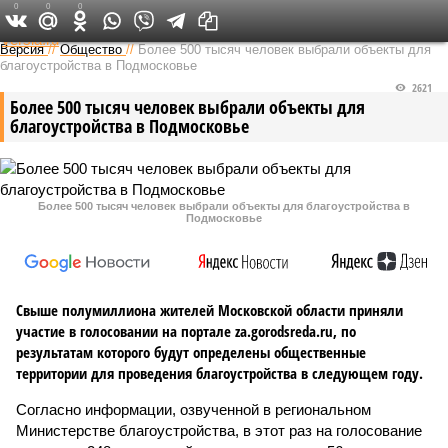
0
0
0
Федеральный выпуск
Версия
//
Общество
//
Более 500 тысяч человек выбрали объекты для
благоустройства в Подмосковье
2621
Более 500 тысяч человек выбрали объекты для
благоустройства в Подмосковье
Более 500 тысяч человек выбрали объекты для благоустройства в
Подмосковье
Свыше полумиллиона жителей Московской области приняли
участие в голосовании на портале za.gorodsreda.ru, по
результатам которого будут определены общественные
территории для проведения благоустройства в следующем году.
Согласно информации, озвученной в региональном
Министерстве благоустройства, в этот раз на голосование