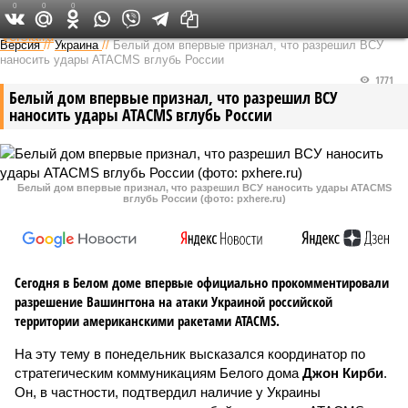
0
0
0
Федеральный выпуск
Версия
//
Украина
//
Белый дом впервые признал, что разрешил ВСУ
наносить удары ATACMS вглубь России
1771
Белый дом впервые признал, что разрешил ВСУ
наносить удары ATACMS вглубь России
Белый дом впервые признал, что разрешил ВСУ наносить удары ATACMS
вглубь России (фото: pxhere.ru)
Сегодня в Белом доме впервые официально прокомментировали
разрешение Вашингтона на атаки Украиной российской
территории американскими ракетами ATACMS.
На эту тему в понедельник высказался координатор по
стратегическим коммуникациям Белого дома
Джон Кирби
.
Он, в частности, подтвердил наличие у Украины