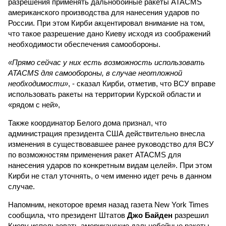
разрешения применять дальнобойные ракеты ATACMS
американского производства для нанесения ударов по
России. При этом Кирби акцентировал внимание на том,
что такое разрешение дано Киеву исходя из соображений
необходимости обеспечения самообороны.
«Прямо сейчас у них есть возможность использовать
ATACMS для самообороны, в случае неотложной
необходимости»
, - сказал Кирби, отметив, что ВСУ вправе
использовать ракеты на территории Курской области и
«рядом с ней»,
Также координатор Белого дома признал, что
администрация президента США действительно внесла
изменения в существовавшее ранее руководство для ВСУ
по возможностям применения ракет ATACMS для
нанесения ударов по конкретным видам целей». При этом
Кирби не стал уточнять, о чем именно идет речь в данном
случае.
Напомним, некоторое время назад газета New York Times
сообщила, что президент Штатов
Джо Байден
разрешил
Киеву использовать американские дальнобойные ракеты