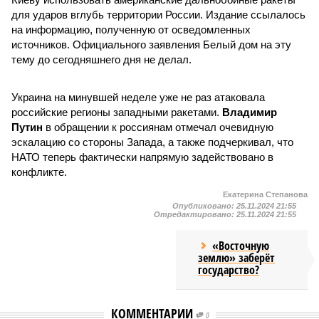
для ударов вглубь территории России. Издание ссылалось
на информацию, полученную от осведомленных
источников. Официального заявления Белый дом на эту
тему до сегодняшнего дня не делал.
Украина на минувшей неделе уже не раз атаковала
российские регионы западными ракетами.
Владимир
Путин
в обращении к россиянам отмечал очевидную
эскалацию со стороны Запада, а также подчеркивал, что
НАТО теперь фактически напрямую задействовано в
конфликте.
Екатерина Степанова
Опубликовано:
25.11.2024 21:55
Отредактировано:
25.11.2024 21:55
«Восточную
землю» заберёт
государство?
КОММЕНТАРИИ
0