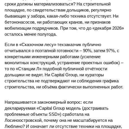
сроки должны материализоваться? На строительной
площадке, по свидетельствам дольщиков, регулярно
бывающих у забора, какая-либо техника отсутствует. Ни
бетононасосов, ни работающих кранов, ни признаков
мобилизации подрядчиков. При том, что до «декабря 2026»
осталось менее полугода.
Если в «Сказочном лесу» техзаказчик публично
отчитывался о поэтапной готовности – 90%, затем 97%, с
конкретными инженерными работами (усиление
монолитных конструкций, устранение проектных ошибок) –
то по «Станции Л» подобной публичной отчётности
дольщики не видят. Ни Capital Group, ни кураторы
строительства не подтверждают ни соблюдения графика
строительства, ни объёма фактически выполненных работ.
Напрашивается закономерный вопрос: если
декларируемая «Capital Group модель (достраивать
проблемные объекты SSD») сработала на
Лосиноостровской, почему она не масштабируется на
Люблино? И означает ли отсутствие техники на площадке,