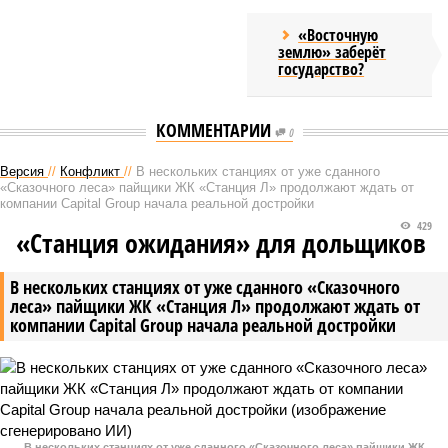
«Восточную
землю» заберёт
государство?
КОММЕНТАРИИ
0
Версия
//
Конфликт
//
В нескольких станциях от уже сданного
«Сказочного леса» пайщики ЖК «Станция Л» продолжают ждать от
компании Capital Group начала реальной достройки
429
«Станция ожидания» для дольщиков
В нескольких станциях от уже сданного «Сказочного
леса» пайщики ЖК «Станция Л» продолжают ждать от
компании Capital Group начала реальной достройки
В нескольких станциях от уже сданного «Сказочного леса» пайщики ЖК