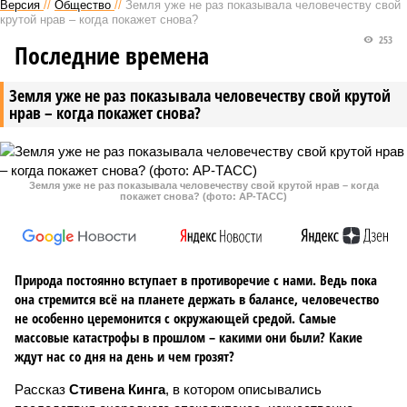
Версия
//
Общество
//
Земля уже не раз показывала человечеству свой
крутой нрав – когда покажет снова?
253
Последние времена
Земля уже не раз показывала человечеству свой крутой
нрав – когда покажет снова?
Земля уже не раз показывала человечеству свой крутой нрав – когда
покажет снова? (фото: АР-ТАСС)
Природа постоянно вступает в противоречие с нами. Ведь пока
она стремится всё на планете держать в балансе, человечество
не особенно церемонится с окружающей средой. Самые
массовые катастрофы в прошлом – какими они были? Какие
ждут нас со дня на день и чем грозят?
Рассказ
Стивена Кинга
, в котором описывались