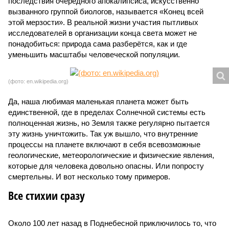
последствия очередного апокалипсиса, искусственно
вызванного группой биологов, называется «Конец всей
этой мерзости». В реальной жизни участия пытливых
исследователей в организации конца света может не
понадобиться: природа сама разберётся, как и где
уменьшить масштабы человеческой популяции.
(фото: en.wikipedia.org)
Да, наша любимая маленькая планета может быть
единственной, где в пределах Солнечной системы есть
полноценная жизнь, но Земля также регулярно пытается
эту жизнь уничтожить. Так уж вышло, что внутренние
процессы на планете включают в себя всевозможные
геологические, метеорологические и физические явления,
которые для человека довольно опасны. Или попросту
смертельны. И вот несколько тому примеров.
Все стихии сразу
Около 100 лет назад в Поднебесной приключилось то, что