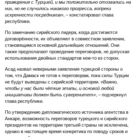
примирения с Турцией, и мы положительно отозвались на
них, но не случилось никакого прогресса, вопреки
искренности посредников»
, – констатировал глава
республики.
По замечанию сирийского лидера, когда достигаются
договорённости, их объявляют в совместном заявлении,
становящимся основной дальнейших отношений. Они
также предполагают проведение переговоров, не допуская
использования двойных стандартов кем-то из сторон.
Асад назвал неверными заявления турецкой стороны о
том, что Дамаск не готов к переговорам, пока силы Турции
не будут выведены с сирийской территории.
«Важно,
чтобы у нас были чёткие этапы, и основой любой
инициативы должен быть суверенитет»
, – подчеркнул
глава республики.
По утверждению дипломатического источника агентства в
Анкаре, возможность переговоров турецкого и сирийского
президентов на территории третьей страны не исключена,
однако в настоящее время конкретика по поводу сроков и