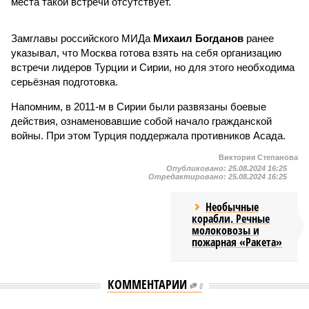
места такой встречи отсутствует.
Замглавы российского МИДа
Михаил Богданов
ранее
указывал, что Москва готова взять на себя организацию
встречи лидеров Турции и Сирии, но для этого необходима
серьёзная подготовка.
Напомним, в 2011-м в Сирии были развязаны боевые
действия, ознаменовавшие собой начало гражданской
войны. При этом Турция поддержала противников Асада.
Виктория Степанова
Опубликовано:
25.08.2024 16:25
Отредактировано:
25.08.2024 16:25
Необычные
корабли. Речные
молоковозы и
пожарная «Ракета»
КОММЕНТАРИИ
0