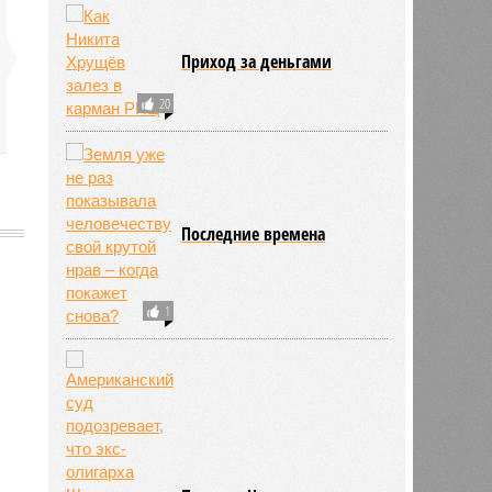
Приход за деньгами
20
Последние времена
1