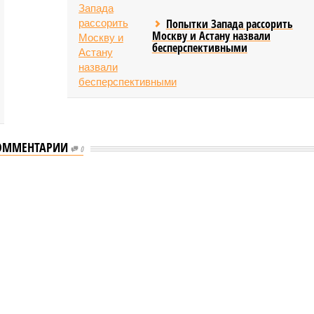
Попытки Запада рассорить
Москву и Астану назвали
бесперспективными
ОММЕНТАРИИ
0