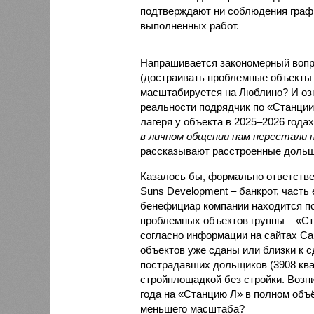
подтверждают ни соблюдения графи
выполненных работ.
Напрашивается закономерный вопро
(достраивать проблемные объекты 
масштабируется на Люблино? И озн
реальности подрядчик по «Станци
лагеря у объекта в 2025–2026 года
в личном общении нам перестали 
рассказывают расстроенные дольщ
Казалось бы, формально ответстве
Suns Development – банкрот, часть 
бенефициар компании находится под
проблемных объектов группы – «Ста
согласно информации на сайтах Capi
объектов уже сданы или близки к с
пострадавших дольщиков (3908 квар
стройплощадкой без стройки. Возни
года на «Станцию Л» в полном объ
меньшего масштаба?