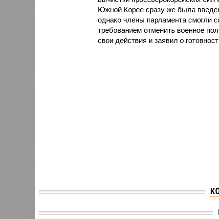
Южной Корее сразу же была введен
однако члены парламента смогли с
требованием отменить военное пол
свои действия и заявил о готовност
К
Бывшему президенту
Экс-пр