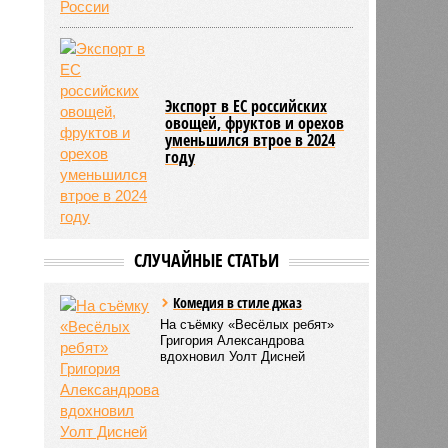
Экспорт в ЕС российских
овощей, фруктов и орехов
уменьшился втрое в 2024
году
СЛУЧАЙНЫЕ СТАТЬИ
Комедия в стиле джаз
На съёмку «Весёлых ребят»
Григория Александрова
вдохновил Уолт Дисней