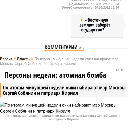
Опубликовано:
30.08.2022 13:34
Отредактировано:
30.08.2022 13:34
«Восточную
землю» заберёт
государство?
КОММЕНТАРИИ
0
Версия
//
Власть
//
По итогам минувшей недели очки набирают мэр
Москвы Сергей Собянин и патриарх Кирилл
19
Персоны недели: атомная бомба
По итогам минувшей недели очки набирают мэр Москвы
Сергей Собянин и патриарх Кирилл
По итогам минувшей недели очки набирают мэр Москвы Сергей Собянин
и патриарх Кирилл