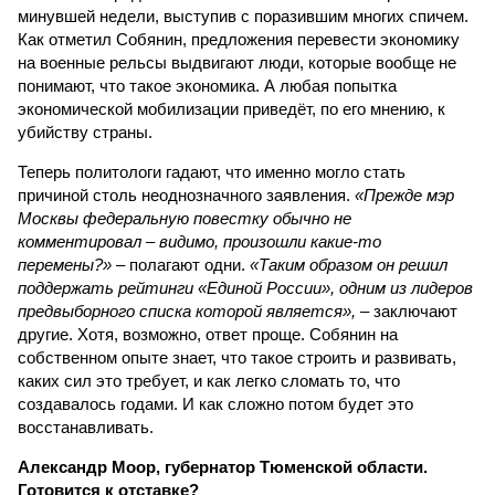
минувшей недели, выступив с поразившим многих спичем.
Как отметил Собянин, предложения перевести экономику
на военные рельсы выдвигают люди, которые вообще не
понимают, что такое экономика. А любая попытка
экономической мобилизации приведёт, по его мнению, к
убийству страны.
Теперь политологи гадают, что именно могло стать
причиной столь неоднозначного заявления.
«Прежде мэр
Москвы федеральную повестку обычно не
комментировал – видимо, произошли какие-то
перемены?»
– полагают одни.
«Таким образом он решил
поддержать рейтинги «Единой России», одним из лидеров
предвыборного списка которой является»,
– заключают
другие. Хотя, возможно, ответ проще. Собянин на
собственном опыте знает, что такое строить и развивать,
каких сил это требует, и как легко сломать то, что
создавалось годами. И как сложно потом будет это
восстанавливать.
Александр Моор, губернатор Тюменской области.
Готовится к отставке?