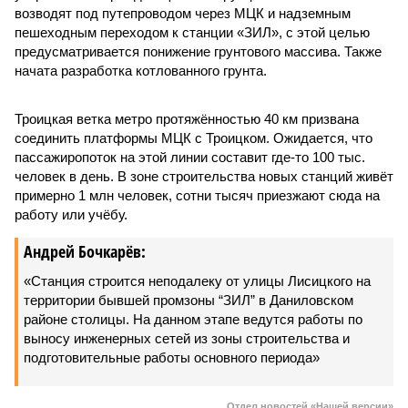
возводят под путепроводом через МЦК и надземным
пешеходным переходом к станции «ЗИЛ», с этой целью
предусматривается понижение грунтового массива. Также
начата разработка котлованного грунта.
Троицкая ветка метро протяжённостью 40 км призвана
соединить платформы МЦК с Троицком. Ожидается, что
пассажиропоток на этой линии составит где-то 100 тыс.
человек в день. В зоне строительства новых станций живёт
примерно 1 млн человек, сотни тысяч приезжают сюда на
работу или учёбу.
Андрей Бочкарёв:
«Станция строится неподалеку от улицы Лисицкого на
территории бывшей промзоны “ЗИЛ” в Даниловском
районе столицы. На данном этапе ведутся работы по
выносу инженерных сетей из зоны строительства и
подготовительные работы основного периода»
Отдел новостей «Нашей версии»