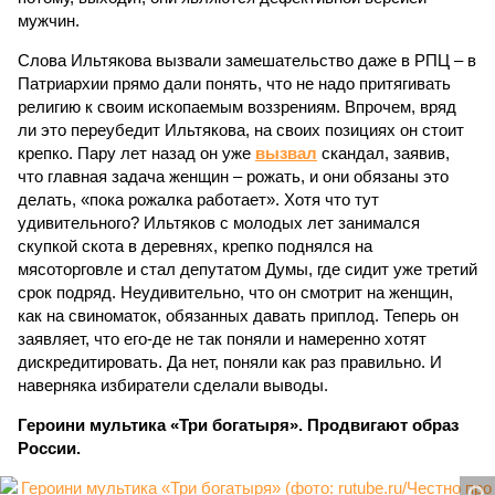
мужчин.
Слова Ильтякова вызвали замешательство даже в РПЦ – в
Патриархии прямо дали понять, что не надо притягивать
религию к своим ископаемым воззрениям. Впрочем, вряд
ли это переубедит Ильтякова, на своих позициях он стоит
крепко. Пару лет назад он уже
вызвал
скандал, заявив,
что главная задача женщин – рожать, и они обязаны это
делать, «пока рожалка работает». Хотя что тут
удивительного? Ильтяков с молодых лет занимался
скупкой скота в деревнях, крепко поднялся на
мясоторговле и стал депутатом Думы, где сидит уже третий
срок подряд. Неудивительно, что он смотрит на женщин,
как на свиноматок, обязанных давать приплод. Теперь он
заявляет, что его-де не так поняли и намеренно хотят
дискредитировать. Да нет, поняли как раз правильно. И
наверняка избиратели сделали выводы.
Героини мультика «Три богатыря». Продвигают образ
России.