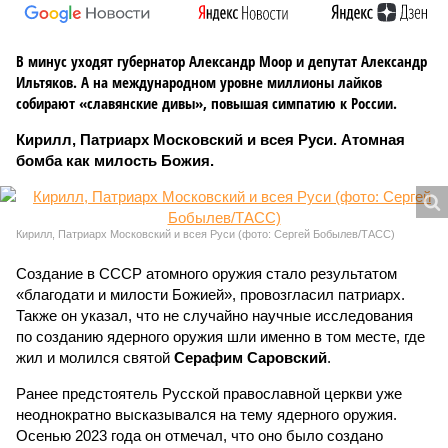
В минус уходят губернатор Александр Моор и депутат Александр
Ильтяков. А на международном уровне миллионы лайков
собирают «славянские дивы», повышая симпатию к России.
Кирилл, Патриарх Московский и всея Руси. Атомная
бомба как милость Божия.
Кирилл, Патриарх Московский и всея Руси (фото: Сергей Бобылев/ТАСС)
Создание в СССР атомного оружия стало результатом
«благодати и милости Божией», провозгласил патриарх.
Также он указал, что не случайно научные исследования
по созданию ядерного оружия шли именно в том месте, где
жил и молился святой
Серафим Саровский
.
Ранее предстоятель Русской православной церкви уже
неоднократно высказывался на тему ядерного оружия.
Осенью 2023 года он отмечал, что оно было создано