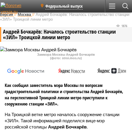
Федеральный выпуск
Версия
//
Москва
//
Андрей Бочкарёв: Началось строительство станции
«ЗИЛ» Троицкой линии метро
1876
Андрей Бочкарёв: Началось строительство станции
«ЗИЛ» Троицкой линии метро
Заммэра Москвы Андрей Бочкарёв
(фото: stroi.mos.ru)
Как сообщил заместитель мэра Москвы по вопросам
градостроительной политики и строительства Андрей Бочкарёв,
на перспективной Троицкой линии метро приступили к
сооружению станции «ЗИЛ».
На Троицкой ветке метро началось сооружение станции
«ЗИЛ». Такой информацией поделился вице-мэр
российской столицы
Андрей Бочкарёв
.