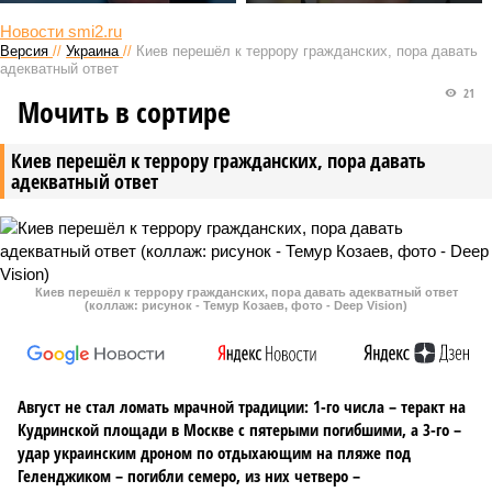
Новости smi2.ru
Версия
//
Украина
//
Киев перешёл к террору гражданских, пора давать
адекватный ответ
21
Мочить в сортире
Киев перешёл к террору гражданских, пора давать
адекватный ответ
Киев перешёл к террору гражданских, пора давать адекватный ответ
(коллаж: рисунок - Темур Козаев, фото - Deep Vision)
Август не стал ломать мрачной традиции: 1-го числа – теракт на
Кудринской площади в Москве с пятерыми погибшими, а 3-го –
удар украинским дроном по отдыхающим на пляже под
Геленджиком – погибли семеро, из них четверо –