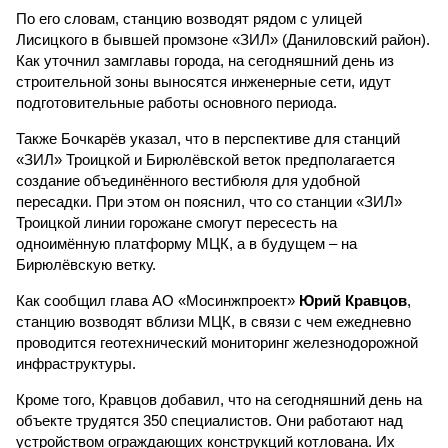
По его словам, станцию возводят рядом с улицей
Лисицкого в бывшей промзоне «ЗИЛ» (Даниловский район).
Как уточнил замглавы города, на сегодняшний день из
строительной зоны выносятся инженерные сети, идут
подготовительные работы основного периода.
Также Бочкарёв указал, что в перспективе для станций
«ЗИЛ» Троицкой и Бирюлёвской веток предполагается
создание объединённого вестибюля для удобной
пересадки. При этом он пояснил, что со станции «ЗИЛ»
Троицкой линии горожане смогут пересесть на
одноимённую платформу МЦК, а в будущем – на
Бирюлёвскую ветку.
Как сообщил глава АО «Мосинжпроект»
Юрий Кравцов
,
станцию возводят вблизи МЦК, в связи с чем ежедневно
проводится геотехнический мониторинг железнодорожной
инфраструктуры.
Кроме того, Кравцов добавил, что на сегодняшний день на
объекте трудятся 350 специалистов. Они работают над
устройством ограждающих конструкций котлована. Их