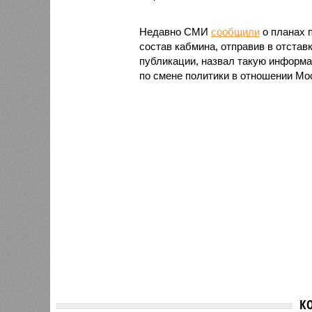
Недавно СМИ
сообщили
о планах 
состав кабмина, отправив в отстав
публикации, назвал такую информац
по смене политики в отношении Мо
К