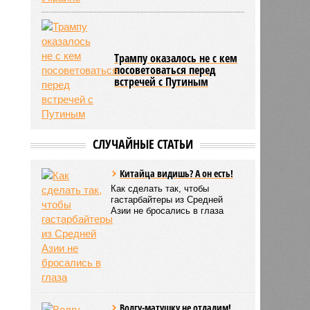
Трампу оказалось не с кем
посоветоваться перед
встречей с Путиным
СЛУЧАЙНЫЕ СТАТЬИ
Китайца видишь? А он есть!
Как сделать так, чтобы
гастарбайтеры из Средней
Азии не бросались в глаза
Волгу-матушку не отдадим!