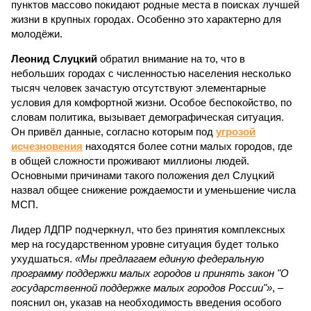
пунктов массово покидают родные места в поисках лучшей
жизни в крупных городах. Особенно это характерно для
молодёжи.
Леонид Слуцкий
обратил внимание на то, что в
небольших городах с численностью населения несколько
тысяч человек зачастую отсутствуют элементарные
условия для комфортной жизни. Особое беспокойство, по
словам политика, вызывает демографическая ситуация.
Он привёл данные, согласно которым под
угрозой
исчезновения
находятся более сотни малых городов, где
в общей сложности проживают миллионы людей.
Основными причинами такого положения дел Слуцкий
назвал общее снижение рождаемости и уменьшение числа
МСП.
Лидер ЛДПР подчеркнул, что без принятия комплексных
мер на государственном уровне ситуация будет только
ухудшаться.
«Мы предлагаем единую федеральную
программу поддержки малых городов и принять закон "О
государственной поддержке малых городов России"»
, –
пояснил он, указав на необходимость введения особого