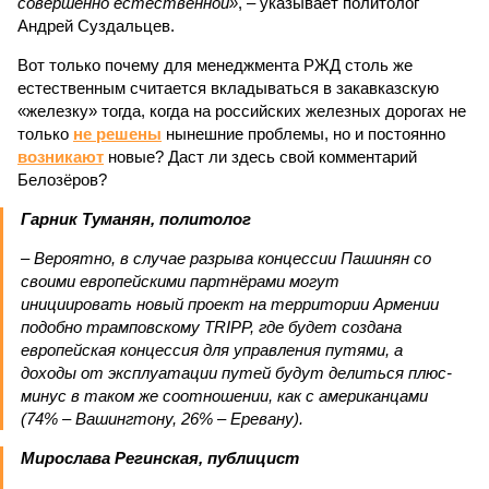
совершенно естественной»
, – указывает политолог
Андрей Суздальцев.
Вот только почему для менеджмента РЖД столь же
естественным считается вкладываться в закавказскую
«железку» тогда, когда на российских железных дорогах не
только
не решены
нынешние проблемы, но и постоянно
возникают
новые? Даст ли здесь свой комментарий
Белозёров?
Гарник Туманян, политолог
– Вероятно, в случае разрыва концессии Пашинян со
своими европейскими партнёрами могут
инициировать новый проект на территории Армении
подобно трамповскому TRIPP, где будет создана
европейская концессия для управления путями, а
доходы от эксплуатации путей будут делиться плюс-
минус в таком же соотношении, как с американцами
(74% – Вашингтону, 26% – Еревану).
Мирослава Регинская, публицист