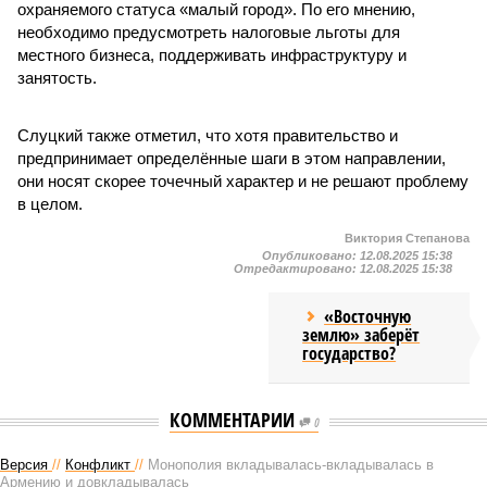
охраняемого статуса «малый город». По его мнению,
необходимо предусмотреть налоговые льготы для
местного бизнеса, поддерживать инфраструктуру и
занятость.
Слуцкий также отметил, что хотя правительство и
предпринимает определённые шаги в этом направлении,
они носят скорее точечный характер и не решают проблему
в целом.
Виктория Степанова
Опубликовано:
12.08.2025 15:38
Отредактировано:
12.08.2025 15:38
«Восточную
землю» заберёт
государство?
КОММЕНТАРИИ
0
Версия
//
Конфликт
//
Монополия вкладывалась-вкладывалась в
Армению и довкладывалась