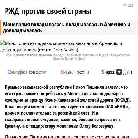
228
РЖД против своей страны
Монополия вкладывалась-вкладывалась в Армению и
довкладывалась
Монополия вкладывалась-вкладывалась в Армению и довкладывалась
(фото: Deep Vision)
Премьер закавказской республики Никол Пашинян заявил, что
его страна может потребовать у Москвы до 2 млрд долларов
ежегодно за аренду Южно-Кавказской железной дороги (ЮКЖД).
В настоящий момент та эксплуатируется «дочкой» ОАО «РЖД»,
причём исключительно за российский счёт. И в
складывающейся ситуации, кажется, больше вопросов не к
Еревану, а к гендиректору монополии Олегу Белозёрову.
По мнению
Пашиняна
, он не высказал ничего из ряда вон