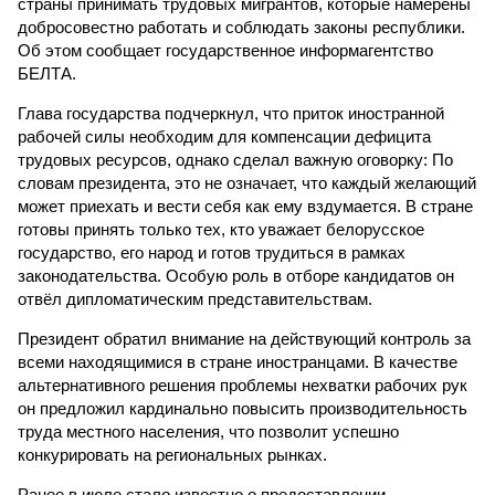
страны принимать трудовых мигрантов, которые намерены
добросовестно работать и соблюдать законы республики.
Об этом сообщает государственное информагентство
БЕЛТА.
Глава государства подчеркнул, что приток иностранной
рабочей силы необходим для компенсации дефицита
трудовых ресурсов, однако сделал важную оговорку: По
словам президента, это не означает, что каждый желающий
может приехать и вести себя как ему вздумается. В стране
готовы принять только тех, кто уважает белорусское
государство, его народ и готов трудиться в рамках
законодательства. Особую роль в отборе кандидатов он
отвёл дипломатическим представительствам.
Президент обратил внимание на действующий контроль за
всеми находящимися в стране иностранцами. В качестве
альтернативного решения проблемы нехватки рабочих рук
он предложил кардинально повысить производительность
труда местного населения, что позволит успешно
конкурировать на региональных рынках.
Ранее в июле стало известно о предоставлении