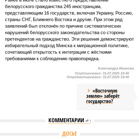
белорусского гражданства 245 иностранцам,
представляющим 16 государств, включая Украину, Россию,
страны СНГ, Ближнего Востока и другие. При этом ряд
заявлений был отклонён по причине систематических
нарушений белорусского законодательства со стороны
претендентов на гражданство. Эти решения демонстрируют
избирательный подход Минска к миграционной политике,
сочетающий открытость к интеграции с жёсткими
требованиями к соблюдению правопорядка.
Александра Иванова
Опубликовано:
31.07.2025 19:40
Отредактировано:
31.07.2025 19:40
«Восточную
землю» заберёт
государство?
КОММЕНТАРИИ
0
Версия
//
Конфликт
//
Монополия вкладывалась-вкладывалась в
Армению и довкладывалась