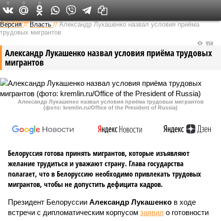
0
0
0
Федеральный выпуск
Версия
//
Власть
//
Александр Лукашенко назвал условия приёма
трудовых мигрантов
950
Александр Лукашенко назвал условия приёма трудовых
мигрантов
Александр Лукашенко назвал условия приёма трудовых мигрантов
(фото: kremlin.ru/Office of the President of Russia)
Белоруссия готова принять мигрантов, которые изъявляют
желание трудиться и уважают страну. Глава государства
полагает, что в Белоруссию необходимо привлекать трудовых
мигрантов, чтобы не допустить дефицита кадров.
Президент Белоруссии
Александр Лукашенко
в ходе
встречи с дипломатическим корпусом
заявил
о готовности