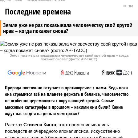
360
Последние времена
Земля уже не раз показывала человечеству свой крутой
нрав – когда покажет снова?
Земля уже не раз показывала человечеству свой крутой нрав – когда
покажет снова? (фото: АР-ТАСС)
Природа постоянно вступает в противоречие с нами. Ведь пока
она стремится всё на планете держать в балансе, человечество
не особенно церемонится с окружающей средой. Самые
массовые катастрофы в прошлом – какими они были? Какие
ждут нас со дня на день и чем грозят?
Рассказ
Стивена Кинга
, в котором описывались
последствия очередного апокалипсиса, искусственно
вызванного группой биологов, называется «Конец всей