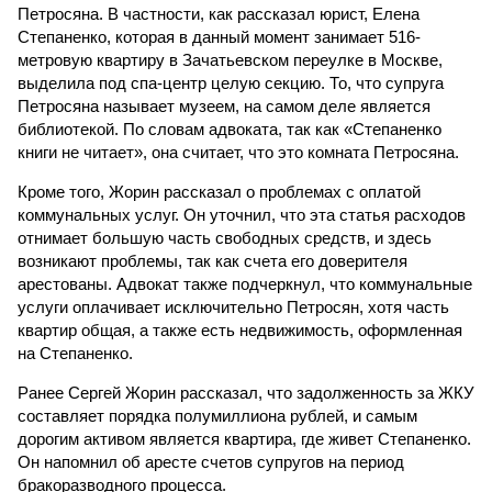
Петросяна. В частности, как рассказал юрист, Елена
Степаненко, которая в данный момент занимает 516-
метровую квартиру в Зачатьевском переулке в Москве,
выделила под спа-центр целую секцию. То, что супруга
Петросяна называет музеем, на самом деле является
библиотекой. По словам адвоката, так как «Степаненко
книги не читает», она считает, что это комната Петросяна.
Кроме того, Жорин рассказал о проблемах с оплатой
коммунальных услуг. Он уточнил, что эта статья расходов
отнимает большую часть свободных средств, и здесь
возникают проблемы, так как счета его доверителя
арестованы. Адвокат также подчеркнул, что коммунальные
услуги оплачивает исключительно Петросян, хотя часть
квартир общая, а также есть недвижимость, оформленная
на Степаненко.
Ранее Сергей Жорин рассказал, что задолженность за ЖКУ
составляет порядка полумиллиона рублей, и самым
дорогим активом является квартира, где живет Степаненко.
Он напомнил об аресте счетов супругов на период
бракоразводного процесса.