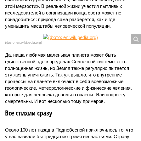
этой мерзости». В реальной жизни участия пытливых
исследователей в организации конца света может не
понадобиться: природа сама разберётся, как и где
уменьшить масштабы человеческой популяции.
(фото: en.wikipedia.org)
Да, наша любимая маленькая планета может быть
единственной, где в пределах Солнечной системы есть
полноценная жизнь, но Земля также регулярно пытается
эту жизнь уничтожить. Так уж вышло, что внутренние
процессы на планете включают в себя всевозможные
геологические, метеорологические и физические явления,
которые для человека довольно опасны. Или попросту
смертельны. И вот несколько тому примеров.
Все стихии сразу
Около 100 лет назад в Поднебесной приключилось то, что
у нас назвали бы тридцатью тремя несчастьями. Страну