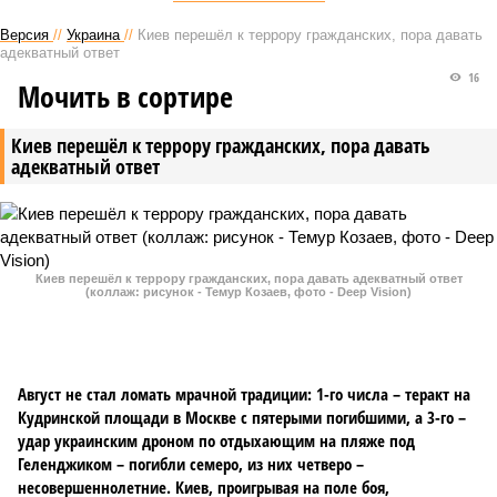
Версия
//
Украина
//
Киев перешёл к террору гражданских, пора давать
адекватный ответ
16
Мочить в сортире
Киев перешёл к террору гражданских, пора давать
адекватный ответ
Киев перешёл к террору гражданских, пора давать адекватный ответ
(коллаж: рисунок - Темур Козаев, фото - Deep Vision)
Август не стал ломать мрачной традиции: 1-го числа – теракт на
Кудринской площади в Москве с пятерыми погибшими, а 3-го –
удар украинским дроном по отдыхающим на пляже под
Геленджиком – погибли семеро, из них четверо –
несовершеннолетние. Киев, проигрывая на поле боя,