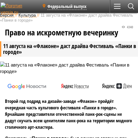
Федеральный выпуск
Версия
//
Культура
//
11 августа на «Флаконе» даст драйва Фестиваль
«Панки в городе»
4340
Право на искрометную вечеринку
11 августа на «Флаконе» даст драйва Фестиваль «Панки в
городе»
Второй год подряд на дизайн-заводе «Флакон» пройдёт
очередная часть культового фестиваля «Панки в городе».
Ярчайшие представители отечественной панк-рок-сцены не
дадут скучать всем ценителям панк-рока на территории модного
столичного арт-кластера.