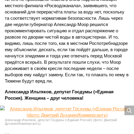
местного филиала «Росводоканала», заявившего, что
оснований для перерасчёта платы за воду нет, поскольку
та соответствует нормативам безопасности. Лишь через
две недели губернатор Александр Моор решился
прокомментировать ситуацию и отдал распоряжение о
развозе по дворам чистой воды в автоцистернах. И то,
видимо, лишь после того, как в местном Роспотребнадзоре
ему объяснили: дескать, если так пойдёт дальше, в городе
начнутся эпидемии и тогда уже отвечать перед Москвой
придётся всерьёз. В результате пошли слухи, что Моор
досиживает в своём кресле последние недели – после
выборов ему найдут замену. Если так, то плакать по нему в
Тюмени будут вряд ли.
Александр Ильтяков, депутат Госдумы («Единая
Россия). Женщина – друг человека!
Александр Ильтяков, депутат Госдумы («Единая Россия) (фото: Дмитрий
Духанин/Коммерсантъ)