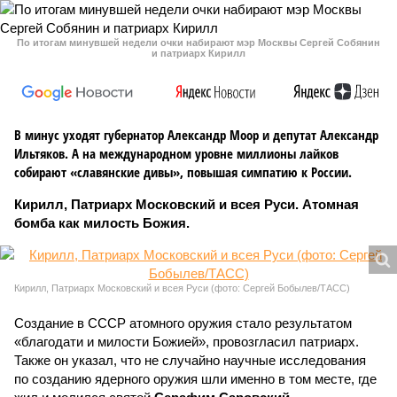
По итогам минувшей недели очки набирают мэр Москвы Сергей Собянин
и патриарх Кирилл
В минус уходят губернатор Александр Моор и депутат Александр
Ильтяков. А на международном уровне миллионы лайков
собирают «славянские дивы», повышая симпатию к России.
Кирилл, Патриарх Московский и всея Руси. Атомная
бомба как милость Божия.
Кирилл, Патриарх Московский и всея Руси (фото: Сергей Бобылев/ТАСС)
Создание в СССР атомного оружия стало результатом
«благодати и милости Божией», провозгласил патриарх.
Также он указал, что не случайно научные исследования
по созданию ядерного оружия шли именно в том месте, где