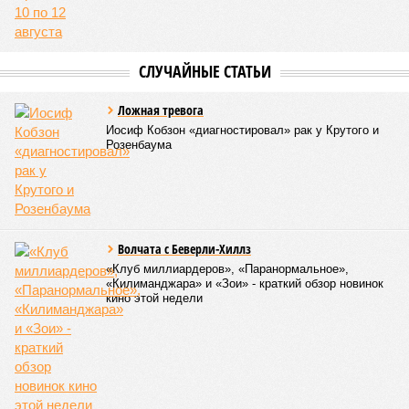
СЛУЧАЙНЫЕ СТАТЬИ
Ложная тревога
Иосиф Кобзон «диагностировал» рак у Крутого и
Розенбаума
Волчата с Беверли-Хиллз
«Клуб миллиардеров», «Паранормальное»,
«Килиманджара» и «Зои» - краткий обзор новинок
кино этой недели