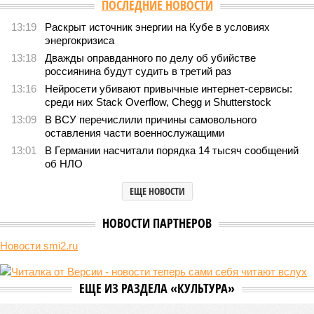
ПОСЛЕДНИЕ НОВОСТИ
13:19
Раскрыт источник энергии на Кубе в условиях
энергокризиса
13:18
Дважды оправданного по делу об убийстве
россиянина будут судить в третий раз
13:16
Нейросети убивают привычные интернет-сервисы:
среди них Stack Overflow, Chegg и Shutterstock
13:09
В ВСУ перечислили причины самовольного
оставления части военнослужащими
13:01
В Германии насчитали порядка 14 тысяч сообщений
об НЛО
ЕЩЕ НОВОСТИ
НОВОСТИ ПАРТНЕРОВ
Новости smi2.ru
ЕЩЕ ИЗ РАЗДЕЛА «КУЛЬТУРА»