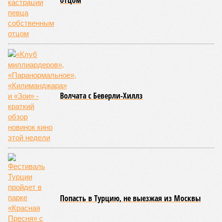
отцом
Волчата с Беверли-Хиллз
Попасть в Турцию, не выезжая из Москвы