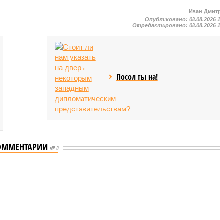
Иван Дмит
Опубликовано:
08.08.2026 
Отредактировано:
08.08.2026 
Посол ты на!
ОММЕНТАРИИ
0
ого «Сказочного леса» пайщики ЖК «Станция Л» продолжают ждать от
щиков