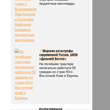
бюджетные миллиарды
Морские катастрофы
современной России. БАТМ
«Дальний Восток»
На погибшем траулере
нелегально работали 50
граждан из стран Юго-
Восточной Азии и Европы
ПОПУЛЯРНОЕ