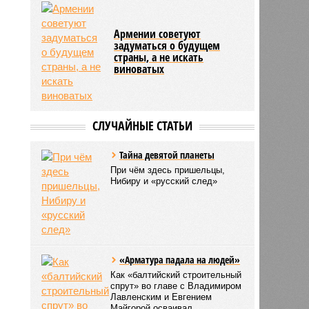
Армении советуют
задуматься о будущем
страны, а не искать
виноватых
СЛУЧАЙНЫЕ СТАТЬИ
Тайна девятой планеты
При чём здесь пришельцы,
Нибиру и «русский след»
«Арматура падала на людей»
Как «балтийский строительный
спрут» во главе с Владимиром
Лавленским и Евгением
Майгорой осваивал