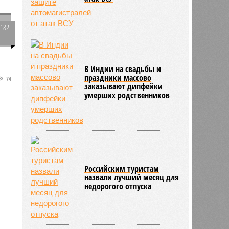
1182
0
а
В Индии на свадьбы и
праздники массово
74
заказывают дипфейки
умерших родственников
Российским туристам
назвали лучший месяц для
недорогого отпуска