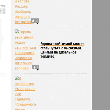
риев
17:00
17:00
12
Европа этой зимой может
столкнуться с высокими
ценами на дизельное
топливо
1
448