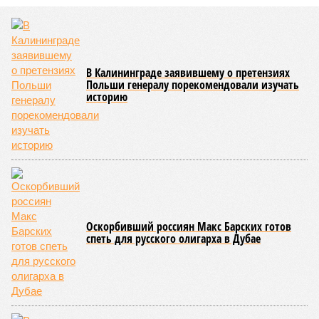
В Калининграде заявившему о претензиях
Польши генералу порекомендовали изучать
историю
Оскорбивший россиян Макс Барских готов
спеть для русского олигарха в Дубае