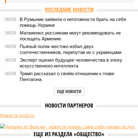
ПОСЛЕДНИЕ НОВОСТИ
06/08
В Румынии заявили о неготовности брать на себя
помощь Украине
06/08
Матвиенко: россиянам могут рекомендовать не
посещать Армению
06/08
Пьяный поляк жестоко избил двух
соотечественников, перепутав их с украинцами
06/08
Эксперт оценил будущее человечества в эпоху
искусственного интеллекта
06/08
Трамп рассказал о своём отношении к главе
Пентагона
ЕЩЕ НОВОСТИ
НОВОСТИ ПАРТНЕРОВ
Новости smi2.ru
ЕЩЕ ИЗ РАЗДЕЛА «ОБЩЕСТВО»