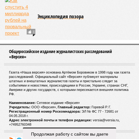
Энциклопедия позора
4
Общероссийское издание журналистских расследований
«Версия»
Газета «Наша версия» основана Артёмом Боровиком в 1998 году как газета
расследований. Официальный сайт «Версия» публикует материалы
штатных и внештатных журналистов газеты и пристально следит за
событиями и новостями, происходящими в России, Украине, странах СНГ,
Америке и других государств, с которыми пересекается внешняя политика
РФ.
Наименование:
Cетевое издание «Версия»
Учредитель:
ООО «Версия»,
Главный редактор:
Горевой Р. Г.
Регистрационный номер Роскомнадзора:
ЭЛ № ФС 77 - 72681 от
04.05.2018 г.
Адрес электронной почты и телефон редакции:
versia@versia.ru,
+74952760348
Продолжая работу с сайтом вы даете