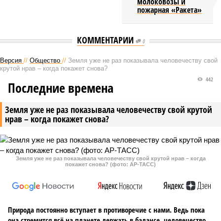
молоковозы и
пожарная «Ракета»
КОММЕНТАРИИ
0
Версия
//
Общество
//
Земля уже не раз показывала человечеству свой
крутой нрав – когда покажет снова?
442
Последние времена
Земля уже не раз показывала человечеству свой крутой
нрав – когда покажет снова?
Земля уже не раз показывала человечеству свой крутой нрав – когда
покажет снова? (фото: АР-ТАСС)
Природа постоянно вступает в противоречие с нами. Ведь пока
она стремится всё на планете держать в балансе, человечество