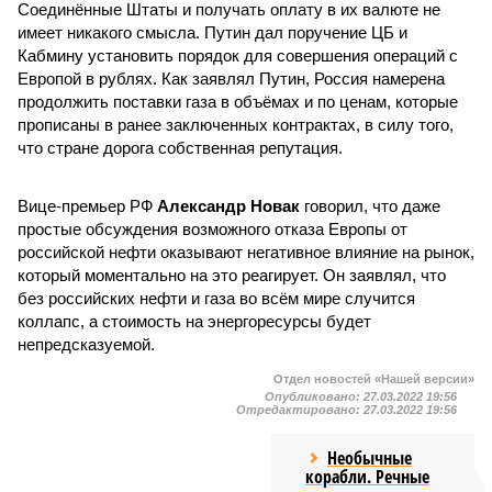
Соединённые Штаты и получать оплату в их валюте не
имеет никакого смысла. Путин дал поручение ЦБ и
Кабмину установить порядок для совершения операций с
Европой в рублях. Как заявлял Путин, Россия намерена
продолжить поставки газа в объёмах и по ценам, которые
прописаны в ранее заключенных контрактах, в силу того,
что стране дорога собственная репутация.
Вице-премьер РФ
Александр Новак
говорил, что даже
простые обсуждения возможного отказа Европы от
российской нефти оказывают негативное влияние на рынок,
который моментально на это реагирует. Он заявлял, что
без российских нефти и газа во всём мире случится
коллапс, а стоимость на энергоресурсы будет
непредсказуемой.
Отдел новостей «Нашей версии»
Опубликовано:
27.03.2022 19:56
Отредактировано:
27.03.2022 19:56
Необычные
корабли. Речные