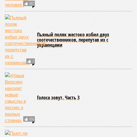
887
Пьяный поляк жестоко избил двух
соотечественников, перепутав их с
украинцами
1
Голоса зовут. Часть 3
856