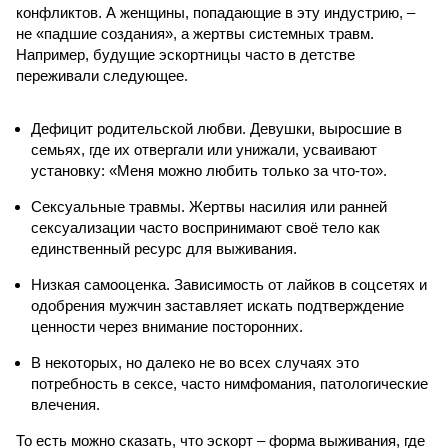
конфликтов. А женщины, попадающие в эту индустрию, –
не «падшие создания», а жертвы системных травм.
Например, будущие эскортницы часто в детстве
переживали следующее.
Дефицит родительской любви. Девушки, выросшие в
семьях, где их отвергали или унижали, усваивают
установку: «Меня можно любить только за что-то».
Сексуальные травмы. Жертвы насилия или ранней
сексуализации часто воспринимают своё тело как
единственный ресурс для выживания.
Низкая самооценка. Зависимость от лайков в соцсетях и
одобрения мужчин заставляет искать подтверждение
ценности через внимание посторонних.
В некоторых, но далеко не во всех случаях это
потребность в сексе, часто нимфомания, патологические
влечения.
То есть можно сказать, что эскорт – форма выживания, где