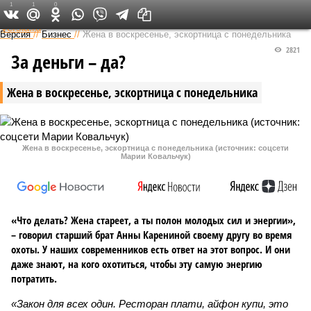
1
1
0
Федеральный выпуск
Версия
//
Бизнес
//
Жена в воскресенье, эскортница с понедельника
2821
За деньги – да?
Жена в воскресенье, эскортница с понедельника
Жена в воскресенье, эскортница с понедельника (источник: соцсети
Марии Ковальчук)
«Что делать? Жена стареет, а ты полон молодых сил и энергии»,
– говорил старший брат Анны Карениной своему другу во время
охоты. У наших современников есть ответ на этот вопрос. И они
даже знают, на кого охотиться, чтобы эту самую энергию
потратить.
«Закон для всех один. Ресторан плати, айфон купи, это