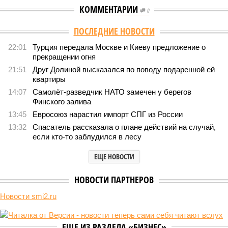
КОММЕНТАРИИ
0
ПОСЛЕДНИЕ НОВОСТИ
22:01
Турция передала Москве и Киеву предложение о
прекращении огня
21:51
Друг Долиной высказался по поводу подаренной ей
квартиры
14:07
Самолёт-разведчик НАТО замечен у берегов
Финского залива
13:45
Евросоюз нарастил импорт СПГ из России
13:32
Спасатель рассказала о плане действий на случай,
если кто-то заблудился в лесу
ЕЩЕ НОВОСТИ
НОВОСТИ ПАРТНЕРОВ
Новости smi2.ru
ЕЩЕ ИЗ РАЗДЕЛА «БИЗНЕС»