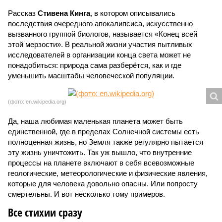
Рассказ
Стивена Кинга
, в котором описывались
последствия очередного апокалипсиса, искусственно
вызванного группой биологов, называется «Конец всей
этой мерзости». В реальной жизни участия пытливых
исследователей в организации конца света может не
понадобиться: природа сама разберётся, как и где
уменьшить масштабы человеческой популяции.
(фото: en.wikipedia.org)
Да, наша любимая маленькая планета может быть
единственной, где в пределах Солнечной системы есть
полноценная жизнь, но Земля также регулярно пытается
эту жизнь уничтожить. Так уж вышло, что внутренние
процессы на планете включают в себя всевозможные
геологические, метеорологические и физические явления,
которые для человека довольно опасны. Или попросту
смертельны. И вот несколько тому примеров.
Все стихии сразу