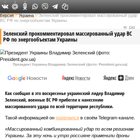
1
0
0
Федеральный выпуск
Версия
//
Украина
//
Зеленский прокомментировал массированный удар
ВС РФ по энергообъектам Украины
2242
Зеленский прокомментировал массированный удар ВС
РФ по энергообъектам Украины
Президент Украины Владимир Зеленский (фото: President.gov.ua)
Как сообщил в это воскресенье украинский лидер Владимир
Зеленский, военные ВС РФ прибегли к нанесению
массированного удара по всей территории республики.
Такой информацией он
поделился
в своём Telegram-канале.
«Массированный комбинированный удар по всем регионам
Украины. За эту ночь и утро россияне применили дроны