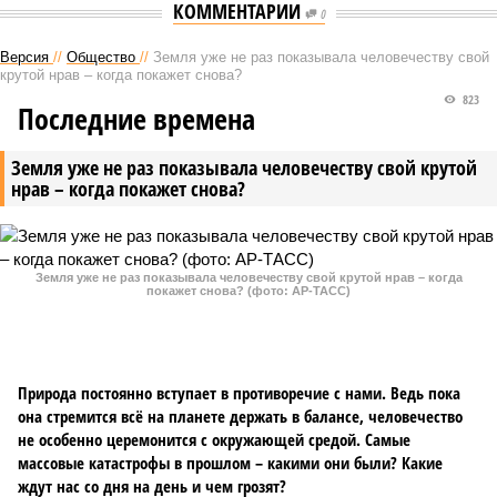
КОММЕНТАРИИ
0
Версия
//
Общество
//
Земля уже не раз показывала человечеству свой
крутой нрав – когда покажет снова?
823
Последние времена
Земля уже не раз показывала человечеству свой крутой
нрав – когда покажет снова?
Земля уже не раз показывала человечеству свой крутой нрав – когда
покажет снова? (фото: АР-ТАСС)
Природа постоянно вступает в противоречие с нами. Ведь пока
она стремится всё на планете держать в балансе, человечество
не особенно церемонится с окружающей средой. Самые
массовые катастрофы в прошлом – какими они были? Какие
ждут нас со дня на день и чем грозят?