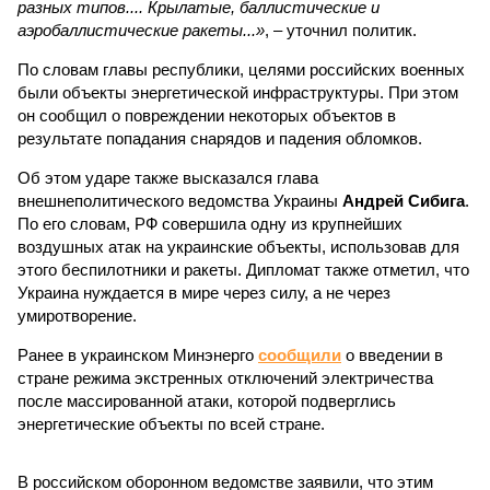
разных типов.... Крылатые, баллистические и
аэробаллистические ракеты...»
, – уточнил политик.
По словам главы республики, целями российских военных
были объекты энергетической инфраструктуры. При этом
он сообщил о повреждении некоторых объектов в
результате попадания снарядов и падения обломков.
Об этом ударе также высказался глава
внешнеполитического ведомства Украины
Андрей Сибига
.
По его словам, РФ совершила одну из крупнейших
воздушных атак на украинские объекты, использовав для
этого беспилотники и ракеты. Дипломат также отметил, что
Украина нуждается в мире через силу, а не через
умиротворение.
Ранее в украинском Минэнерго
сообщили
о введении в
стране режима экстренных отключений электричества
после массированной атаки, которой подверглись
энергетические объекты по всей стране.
В российском оборонном ведомстве заявили, что этим