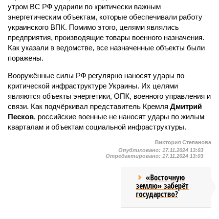
утром ВС РФ ударили по критически важным
энергетическим объектам, которые обеспечивали работу
украинского ВПК. Помимо этого, целями являлись
предприятия, производящие товары военного назначения.
Как указали в ведомстве, все назначенные объекты были
поражены.
Вооружённые силы РФ регулярно наносят удары по
критической инфраструктуре Украины. Их целями
являются объекты энергетики, ОПК, военного управления и
связи. Как подчёркивал представитель Кремля
Дмитрий
Песков
, российские военные не наносят удары по жилым
кварталам и объектам социальной инфраструктуры.
Виктория Степанова
Опубликовано:
17.11.2024 13:03
Отредактировано:
17.11.2024 13:03
«Восточную
землю» заберёт
государство?