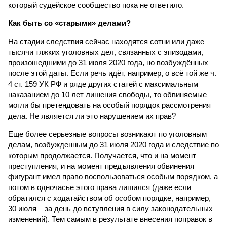
который судейское сообщество пока не ответило.
Как быть со «старыми» делами?
На стадии следствия сейчас находятся сотни или даже
тысячи тяжких уголовных дел, связанных с эпизодами,
произошедшими до 31 июля 2020 года, но возбуждённых
после этой даты. Если речь идёт, например, о всё той же ч.
4 ст. 159 УК РФ и ряде других статей с максимальным
наказанием до 10 лет лишения свободы, то обвиняемые
могли бы претендовать на особый порядок рассмотрения
дела. Не является ли это нарушением их прав?
Еще более серьезные вопросы возникают по уголовным
делам, возбужденным до 31 июля 2020 года и следствие по
которым продолжается. Получается, что и на момент
преступления, и на момент предъявления обвинения
фигурант имел право воспользоваться особым порядком, а
потом в одночасье этого права лишился (даже если
обратился с ходатайством об особом порядке, например,
30 июля – за день до вступления в силу законодательных
изменений). Тем самым в результате внесения поправок в