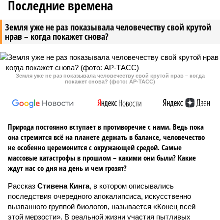
Последние времена
Земля уже не раз показывала человечеству свой крутой
нрав – когда покажет снова?
Земля уже не раз показывала человечеству свой крутой нрав – когда
покажет снова? (фото: АР-ТАСС)
Природа постоянно вступает в противоречие с нами. Ведь пока
она стремится всё на планете держать в балансе, человечество
не особенно церемонится с окружающей средой. Самые
массовые катастрофы в прошлом – какими они были? Какие
ждут нас со дня на день и чем грозят?
Рассказ
Стивена Кинга
, в котором описывались
последствия очередного апокалипсиса, искусственно
вызванного группой биологов, называется «Конец всей
этой мерзости». В реальной жизни участия пытливых