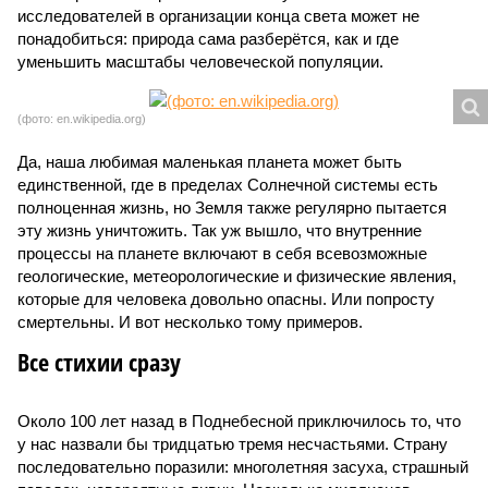
исследователей в организации конца света может не
понадобиться: природа сама разберётся, как и где
уменьшить масштабы человеческой популяции.
(фото: en.wikipedia.org)
Да, наша любимая маленькая планета может быть
единственной, где в пределах Солнечной системы есть
полноценная жизнь, но Земля также регулярно пытается
эту жизнь уничтожить. Так уж вышло, что внутренние
процессы на планете включают в себя всевозможные
геологические, метеорологические и физические явления,
которые для человека довольно опасны. Или попросту
смертельны. И вот несколько тому примеров.
Все стихии сразу
Около 100 лет назад в Поднебесной приключилось то, что
у нас назвали бы тридцатью тремя несчастьями. Страну
последовательно поразили: многолетняя засуха, страшный